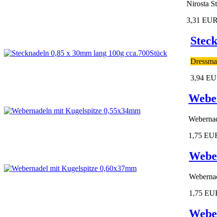
Nirosta S
3,31 EU
Steck
Dressmak
3,94 E
Weber
Webernad
1,75 EU
Weber
Webernad
1,75 EU
Weber