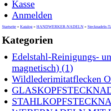
Kasse
Anmelden
Startseite
»
Katalog
»
HANDWERKER-NADELN
»
Stecknadeln-T
Kategorien
Edelstahl-Reinigungs- und
magnetisch) (1)
Wildlederimitatflecken
GLASKOPFSTECKNADE
STAHLKOPFSTECKNAD