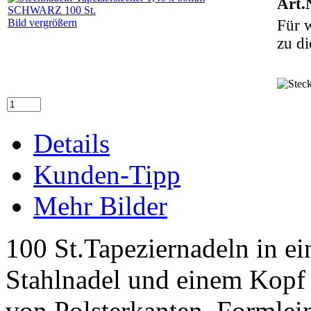
Art.
Bild vergrößern
Für w
zu di
Details
Kunden-Tipp
Mehr Bilder
100 St.Tapeziernadeln in ei
Stahlnadel und einem Kopf
von Polsterkanten, Formlei