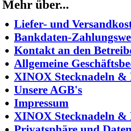
Mehr über...
Liefer- und Versandkos
Bankdaten-Zahlungswe
Kontakt an den Betreib
Allgemeine Geschäftsb
XINOX Stecknadeln & N
Unsere AGB's
Impressum
XINOX Stecknadeln & N
Privatsphäre und Daten