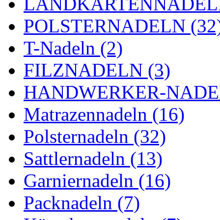
LANDKARTENNADELN
POLSTERNADELN (32
T-Nadeln (2)
FILZNADELN (3)
HANDWERKER-NADEL
Matrazennadeln (16)
Polsternadeln (32)
Sattlernadeln (13)
Garniernadeln (16)
Packnadeln (7)