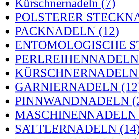
Kürschnernadeln (7)
POLSTERER STECKNA
PACKNADELN (12)
ENTOMOLOGISCHE ST
PERLREIHENNADELN 
KÜRSCHNERNADELN 
GARNIERNADELN (12
PINNWANDNADELN (2
MASCHINENNADELN (
SATTLERNADELN (14