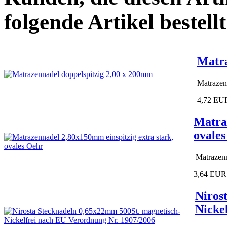
folgende Artikel bestellt
Matra
Matrazen
4,72 EU
Matraz
ovale
Matrazenn
3,64 EUR
Niros
Nicke