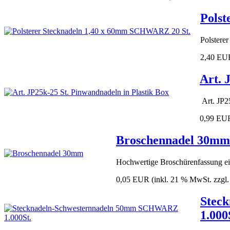
Polst
Polstere
2,40 EU
Art. 
Art. JP2
0,99 EU
Broschennadel 30mm
Hochwertige Broschürenfassung eig
0,05 EUR
(inkl. 21 % MwSt. zzgl
Stec
1.000