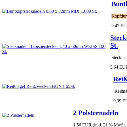
Bunt
Kopfdur
9,47 E
Steck
St.
Stecknad
5,64 EU
Reiß
Reißnä
0,99 
2 Polsternadeln
1,56 EUR
(inkl. 21 % MwSt.