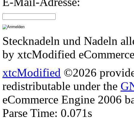
E-Mail-Adresse:
Stecknadeln und Nadeln all
by xtcModified eCommerce
xtcModified
©2026 provides
redistributable under the
GN
eCommerce Engine 2006 b
Parse Time: 0.071s