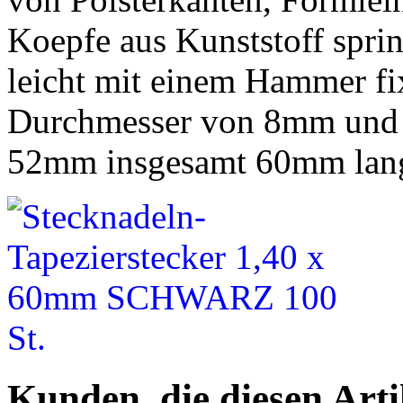
Koepfe aus Kunststoff spri
leicht mit einem Hammer fi
Durchmesser von 8mm und d
52mm insgesamt 60mm lan
Kunden, die diesen Arti