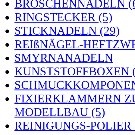
BROSCHENNADELN (
RINGSTECKER (5)
STICKNADELN (29)
REIßNÄGEL-HEFTZWE
SMYRNANADELN
KUNSTSTOFFBOXEN (
SCHMUCKKOMPONENT
FIXIERKLAMMERN Z
MODELLBAU (5)
REINIGUNGS-POLIER