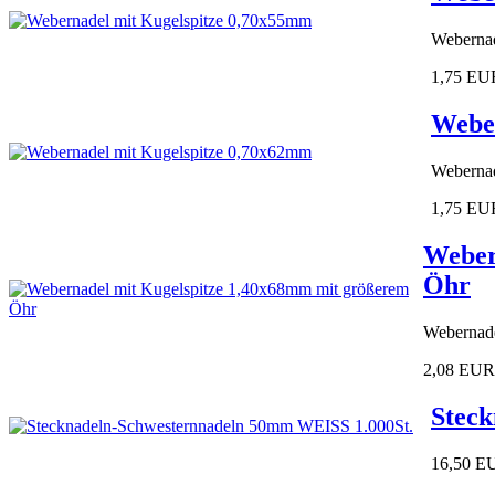
Webernad
1,75 EU
Weber
Webernad
1,75 EU
Weber
Öhr
Webernade
2,08 EUR
Stec
16,50 E