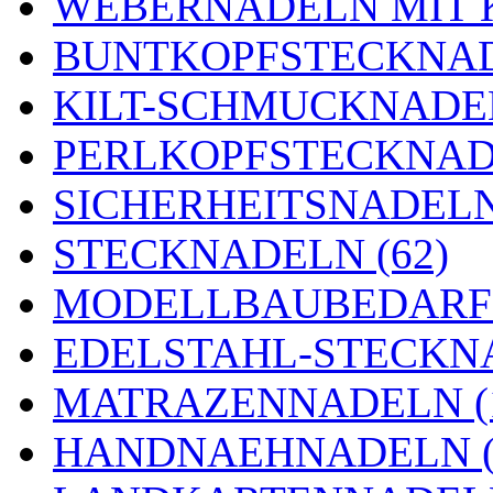
WEBERNADELN MIT K
BUNTKOPFSTECKNAD
KILT-SCHMUCKNADEL
PERLKOPFSTECKNADE
SICHERHEITSNADELN 
STECKNADELN (62)
MODELLBAUBEDARF 
EDELSTAHL-STECKNA
MATRAZENNADELN (
HANDNAEHNADELN (