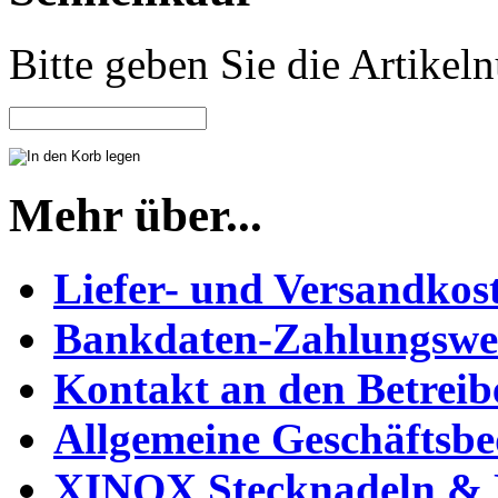
Bitte geben Sie die Artike
Mehr über...
Liefer- und Versandkos
Bankdaten-Zahlungswe
Kontakt an den Betreib
Allgemeine Geschäftsb
XINOX Stecknadeln & N