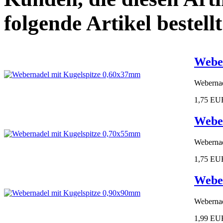
folgende Artikel bestellt
Weber
Webernad
1,75 EU
Weber
Webernad
1,75 EU
Weber
Webernad
1,99 EU