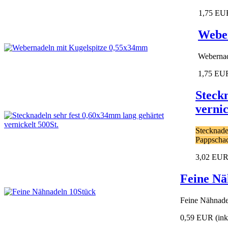
1,75 EU
Weber
Webernad
1,75 EU
Steck
vernic
Stecknade
Pappschac
3,02 EU
Feine Nä
Feine Nähnade
0,59 EUR
(in