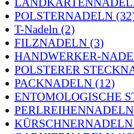
LANDKARTENNADELN
POLSTERNADELN (32
T-Nadeln (2)
FILZNADELN (3)
HANDWERKER-NADEL
POLSTERER STECKNA
PACKNADELN (12)
ENTOMOLOGISCHE ST
PERLREIHENNADELN 
KÜRSCHNERNADELN 