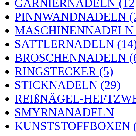
GARNIERNADELN (12
PINNWANDNADELN (2
MASCHINENNADELN (
SATTLERNADELN (14
BROSCHENNADELN (
RINGSTECKER (5)
STICKNADELN (29)
REIßNÄGEL-HEFTZWE
SMYRNANADELN
KUNSTSTOFFBOXEN (