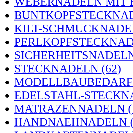
WEBERNADELN MIT K
BUNTKOPFSTECKNAD
KILT-SCHMUCKNADEL
PERLKOPFSTECKNADE
SICHERHEITSNADELN 
STECKNADELN (62)
MODELLBAUBEDARF 
EDELSTAHL-STECKNA
MATRAZENNADELN (
HANDNAEHNADELN (