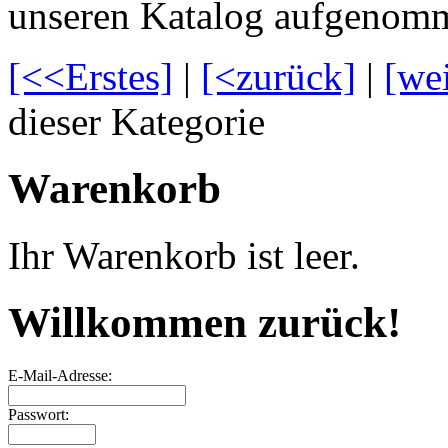
unseren Katalog aufgenom
[<<Erstes]
|
[<zurück]
|
[we
dieser Kategorie
Warenkorb
Ihr Warenkorb ist leer.
Willkommen zurück!
E-Mail-Adresse:
Passwort: