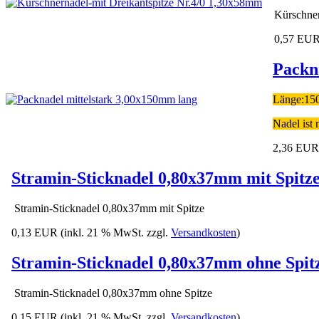
Kürschner
0,57 EU
Packn
Länge:150
Nadel ist 
2,36 EUR
Stramin-Sticknadel 0,80x37mm mit Spitz
Stramin-Sticknadel 0,80x37mm mit Spitze
0,13 EUR
(inkl. 21 % MwSt. zzgl.
Versandkosten
)
Stramin-Sticknadel 0,80x37mm ohne Spit
Stramin-Sticknadel 0,80x37mm ohne Spitze
0,15 EUR
(inkl. 21 % MwSt. zzgl.
Versandkosten
)