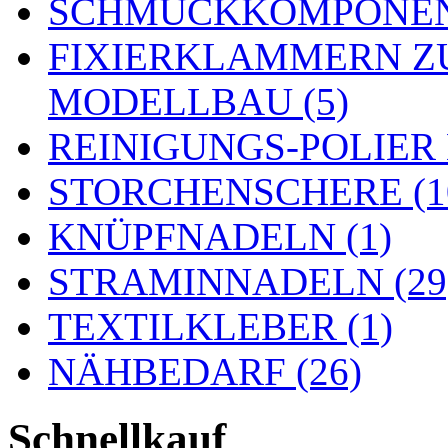
SCHMUCKKOMPONENT
FIXIERKLAMMERN Z
MODELLBAU (5)
REINIGUNGS-POLIER
STORCHENSCHERE (1
KNÜPFNADELN (1)
STRAMINNADELN (29
TEXTILKLEBER (1)
NÄHBEDARF (26)
Schnellkauf