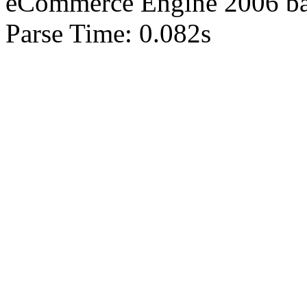
eCommerce Engine 2006 b
Parse Time: 0.082s