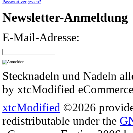
Passwort vergessen?
Newsletter-Anmeldung
E-Mail-Adresse:
Stecknadeln und Nadeln all
by xtcModified eCommerce
xtcModified
©2026 provides
redistributable under the
GN