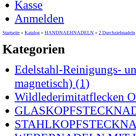
Kasse
Anmelden
Startseite
»
Katalog
»
HANDNAEHNADELN
»
2 Durchziehnadeln
Kategorien
Edelstahl-Reinigungs- und
magnetisch) (1)
Wildlederimitatflecken
GLASKOPFSTECKNADE
STAHLKOPFSTECKNAD