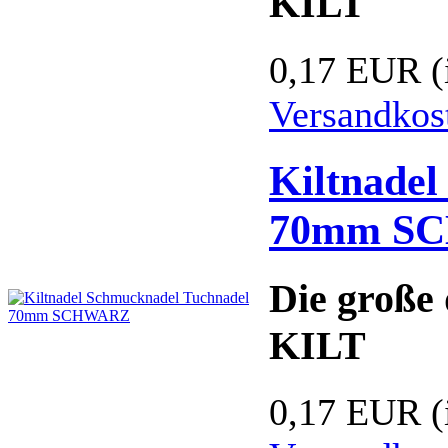
KILT
0,17 EUR
(
Versandkos
Kiltnade
70mm S
Die große 
KILT
0,17 EUR
(