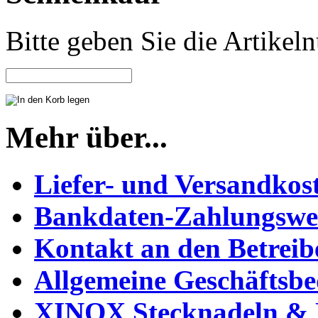
Bitte geben Sie die Artike
Mehr über...
Liefer- und Versandkos
Bankdaten-Zahlungswe
Kontakt an den Betreib
Allgemeine Geschäftsb
XINOX Stecknadeln & N