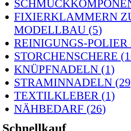
SCHMUCKKOMPONENT
FIXIERKLAMMERN Z
MODELLBAU (5)
REINIGUNGS-POLIER
STORCHENSCHERE (1
KNÜPFNADELN (1)
STRAMINNADELN (29
TEXTILKLEBER (1)
NÄHBEDARF (26)
Schnellkauf