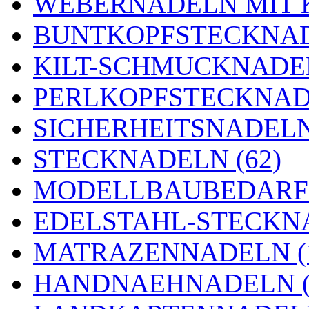
WEBERNADELN MIT K
BUNTKOPFSTECKNAD
KILT-SCHMUCKNADEL
PERLKOPFSTECKNADE
SICHERHEITSNADELN 
STECKNADELN (62)
MODELLBAUBEDARF 
EDELSTAHL-STECKNA
MATRAZENNADELN (
HANDNAEHNADELN (