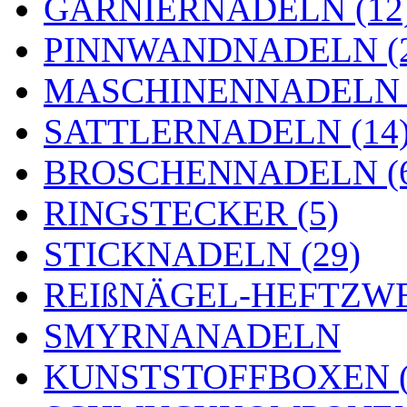
GARNIERNADELN (12
PINNWANDNADELN (2
MASCHINENNADELN (
SATTLERNADELN (14
BROSCHENNADELN (
RINGSTECKER (5)
STICKNADELN (29)
REIßNÄGEL-HEFTZWE
SMYRNANADELN
KUNSTSTOFFBOXEN (