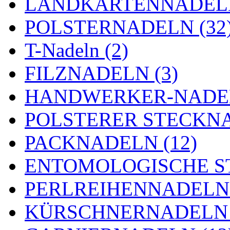
LANDKARTENNADELN
POLSTERNADELN (32
T-Nadeln (2)
FILZNADELN (3)
HANDWERKER-NADEL
POLSTERER STECKNA
PACKNADELN (12)
ENTOMOLOGISCHE ST
PERLREIHENNADELN 
KÜRSCHNERNADELN 