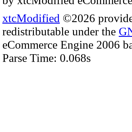
by xtcModified eCommerce
xtcModified
©2026 provides
redistributable under the
GN
eCommerce Engine 2006 b
Parse Time: 0.068s