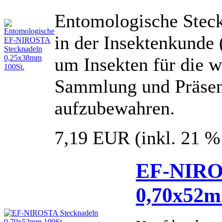
Entomologische Steckn
in der Insektenkunde
um Insekten für die w
Sammlung und Präsent
aufzubewahren.
7,19 EUR
(inkl. 21 
EF-NIRO
0,70x52m