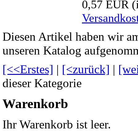
0,57 EUR
(
Versandkos
Diesen Artikel haben wir a
unseren Katalog aufgenom
[<<Erstes]
|
[<zurück]
|
[we
dieser Kategorie
Warenkorb
Ihr Warenkorb ist leer.