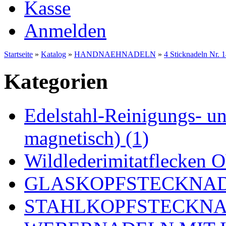
Kasse
Anmelden
Startseite
»
Katalog
»
HANDNAEHNADELN
»
4 Sticknadeln Nr. 1
Kategorien
Edelstahl-Reinigungs- und
magnetisch) (1)
Wildlederimitatflecken
GLASKOPFSTECKNADE
STAHLKOPFSTECKNAD