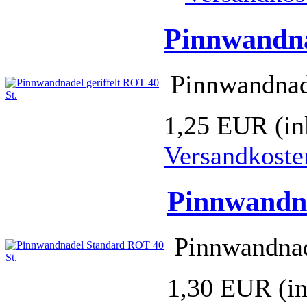
Pinnwandna
Pinnwandnade
1,25 EUR
(i
Versandkoste
Pinnwandna
Pinnwandnad
1,30 EUR
(i