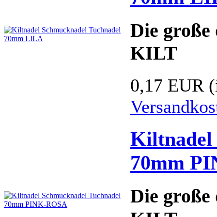
Die große 
KILT
0,17 EUR
(
Versandkos
Kiltnade
70mm PI
Die große 