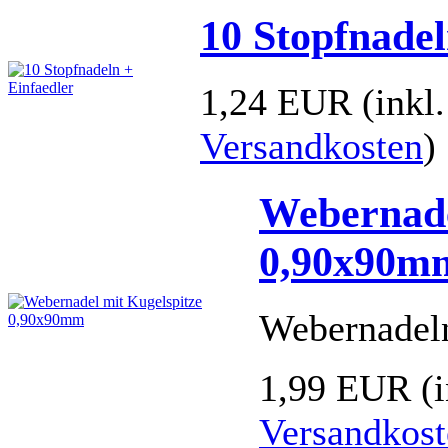
10 Stopfnadel
1,24 EUR
(inkl
Versandkosten
)
Webernade
0,90x90m
Webernadel
1,99 EUR
(
Versandkost