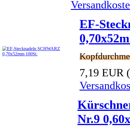
Versandkost
EF-Stec
0,70x52m
Kopfdurchme
7,19 EUR
Versandkos
Kürschner
Nr.9 0,6