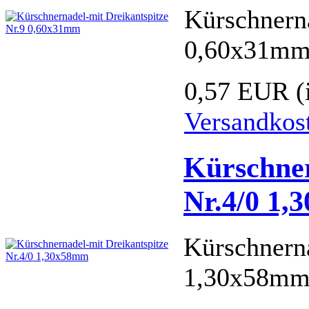
Kürschnern
0,60x31m
0,57 EUR
(
Versandkos
Kürschner
Nr.4/0 1
Kürschnerna
1,30x58m