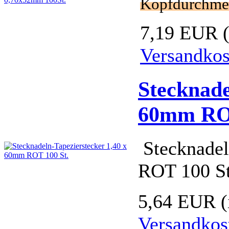
Kopfdurchme
7,19 EUR
Versandkos
Stecknade
60mm ROT
Stecknadel
ROT 100 St
5,64 EUR
Versandkos