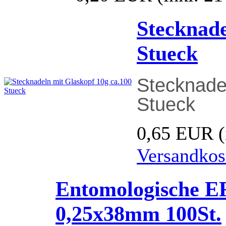
Stecknade
Stueck
Stecknade
Stueck
0,65 EUR
Versandkos
Entomologische E
0,25x38mm 100St.