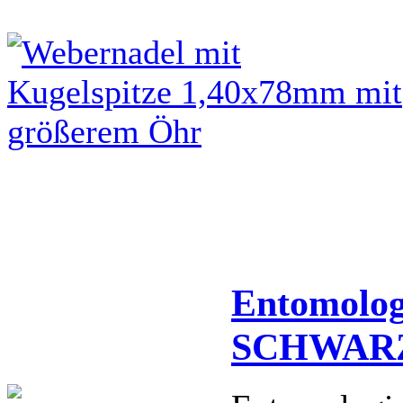
Entomolog
SCHWARZ 