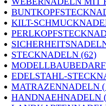
WEBERNADELN MIT K
BUNTKOPFSTECKNAD
KILT-SCHMUCKNADEL
PERLKOPFSTECKNADE
SICHERHEITSNADELN 
STECKNADELN (62)
MODELLBAUBEDARF 
EDELSTAHL-STECKNA
MATRAZENNADELN (
HANDNAEHNADELN (