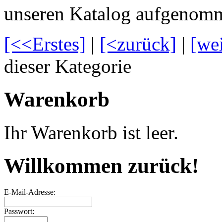
unseren Katalog aufgenom
[<<Erstes]
|
[<zurück]
|
[we
dieser Kategorie
Warenkorb
Ihr Warenkorb ist leer.
Willkommen zurück!
E-Mail-Adresse:
Passwort: