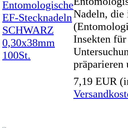
Entomologis
Nadeln, die 
(Entomologi
Insekten für
Untersuchun
präparieren
7,19 EUR
(
Versandkost