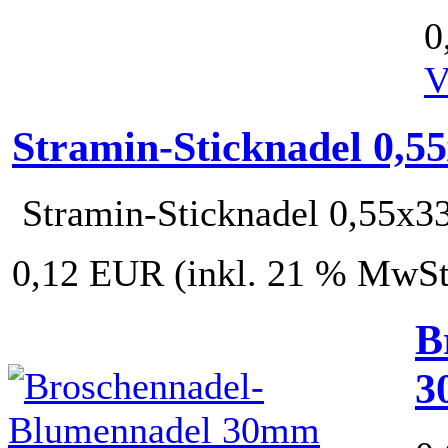
0
V
Stramin-Sticknadel 0,5
Stramin-Sticknadel 0,55x3
0,12 EUR
(inkl. 21 % MwSt
B
3