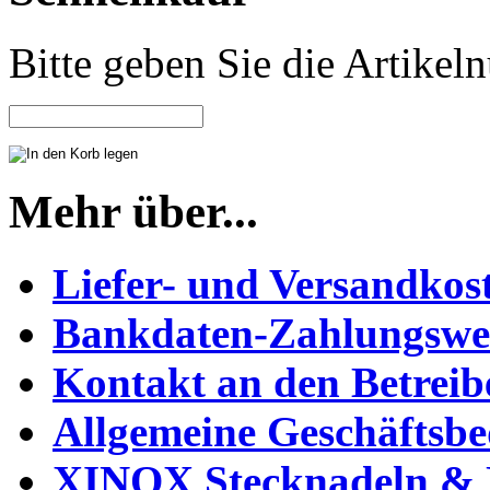
Bitte geben Sie die Artike
Mehr über...
Liefer- und Versandkos
Bankdaten-Zahlungswe
Kontakt an den Betreib
Allgemeine Geschäftsb
XINOX Stecknadeln & N