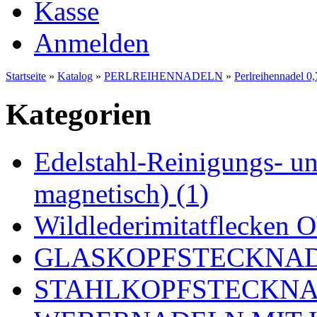
Kasse
Anmelden
Startseite
»
Katalog
»
PERLREIHENNADELN
»
Perlreihennadel 
Kategorien
Edelstahl-Reinigungs- und
magnetisch) (1)
Wildlederimitatflecken
GLASKOPFSTECKNADE
STAHLKOPFSTECKNAD