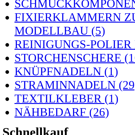
SCHMUCKKOMPONENT
FIXIERKLAMMERN Z
MODELLBAU (5)
REINIGUNGS-POLIER
STORCHENSCHERE (1
KNÜPFNADELN (1)
STRAMINNADELN (29
TEXTILKLEBER (1)
NÄHBEDARF (26)
Schnellkauf