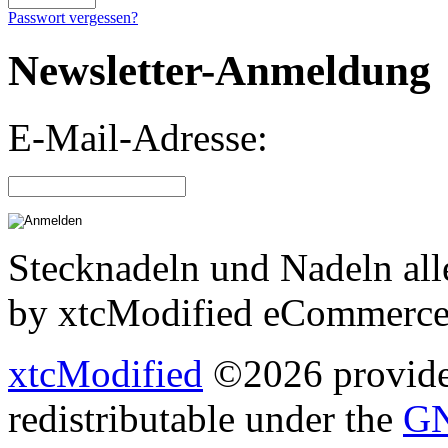
Passwort vergessen?
Newsletter-Anmeldung
E-Mail-Adresse:
Stecknadeln und Nadeln all
by xtcModified eCommerce
xtcModified
©2026 provides
redistributable under the
GN