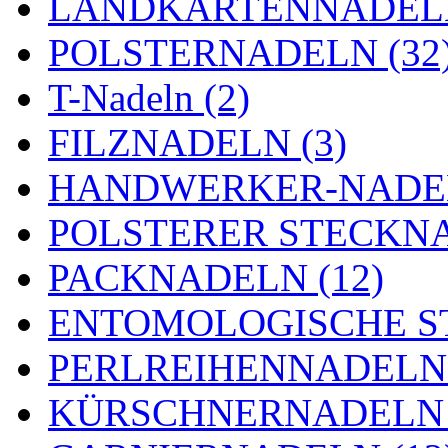
LANDKARTENNADELN
POLSTERNADELN (32
T-Nadeln (2)
FILZNADELN (3)
HANDWERKER-NADEL
POLSTERER STECKNA
PACKNADELN (12)
ENTOMOLOGISCHE ST
PERLREIHENNADELN 
KÜRSCHNERNADELN 