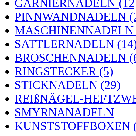
GARNIERNADELN (12
PINNWANDNADELN (2
MASCHINENNADELN (
SATTLERNADELN (14
BROSCHENNADELN (
RINGSTECKER (5)
STICKNADELN (29)
REIßNÄGEL-HEFTZWE
SMYRNANADELN
KUNSTSTOFFBOXEN (