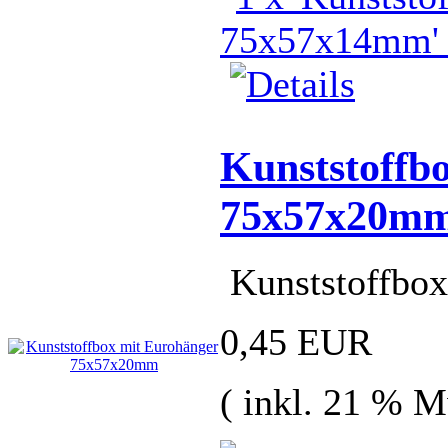
Kunststoffb
75x57x20m
Kunststoffbo
0,45 EUR
( inkl. 21 % M