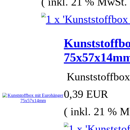
( inkl. 21 % MwSt.
Kunststoffb
75x57x14m
Kunststoffbo
0,39 EUR
( inkl. 21 % M