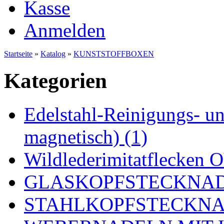
Kasse
Anmelden
Startseite
»
Katalog
»
KUNSTSTOFFBOXEN
Kategorien
Edelstahl-Reinigungs- und
magnetisch) (1)
Wildlederimitatflecken
GLASKOPFSTECKNADE
STAHLKOPFSTECKNAD