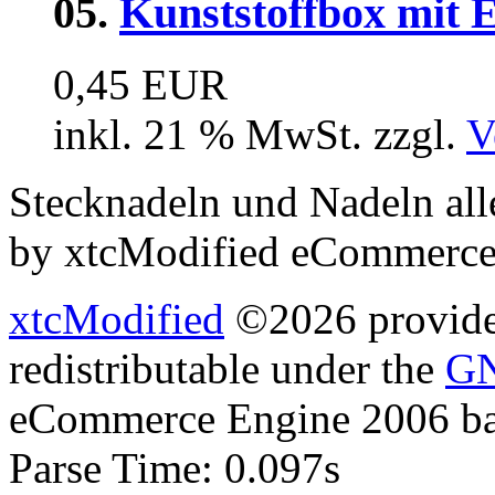
05.
Kunststoffbox mit
0,45 EUR
inkl. 21 % MwSt. zzgl.
V
Stecknadeln und Nadeln all
by xtcModified eCommerce
xtcModified
©2026 provides
redistributable under the
GN
eCommerce Engine 2006 b
Parse Time: 0.097s