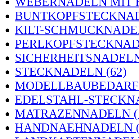
WEBERNADELN MIT K
BUNTKOPFSTECKNAD
KILT-SCHMUCKNADEL
PERLKOPFSTECKNADE
SICHERHEITSNADELN 
STECKNADELN (62)
MODELLBAUBEDARF 
EDELSTAHL-STECKNA
MATRAZENNADELN (
HANDNAEHNADELN (