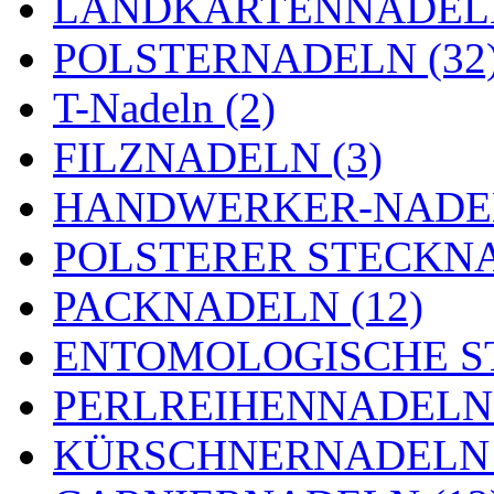
LANDKARTENNADELN
POLSTERNADELN (32
T-Nadeln (2)
FILZNADELN (3)
HANDWERKER-NADEL
POLSTERER STECKNA
PACKNADELN (12)
ENTOMOLOGISCHE ST
PERLREIHENNADELN 
KÜRSCHNERNADELN 