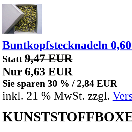
Buntkopfstecknadeln 0,6
9,47 EUR
Statt
Nur 6,63 EUR
Sie sparen 30 % / 2,84 EUR
inkl. 21 % MwSt. zzgl.
Ver
KUNSTSTOFFBOX