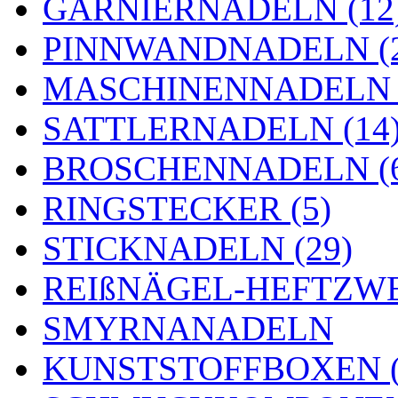
GARNIERNADELN (12
PINNWANDNADELN (2
MASCHINENNADELN (
SATTLERNADELN (14
BROSCHENNADELN (
RINGSTECKER (5)
STICKNADELN (29)
REIßNÄGEL-HEFTZWE
SMYRNANADELN
KUNSTSTOFFBOXEN (