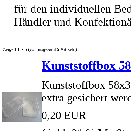
für den individuellen Be
Händler und Konfektionä
Zeige
1
bis
5
(von insgesamt
5
Artikeln)
Kunststoffbox 
Kunststoffbox 58x
extra gesichert wer
0,20 EUR