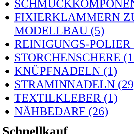
SCHMUCKKOMPONENT
FIXIERKLAMMERN Z
MODELLBAU (5)
REINIGUNGS-POLIER
STORCHENSCHERE (1
KNÜPFNADELN (1)
STRAMINNADELN (29
TEXTILKLEBER (1)
NÄHBEDARF (26)
Schnellkauf