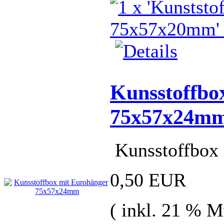
Kunsstoffbo
75x57x24m
Kunsstoffbox
0,50 EUR
( inkl. 21 % M