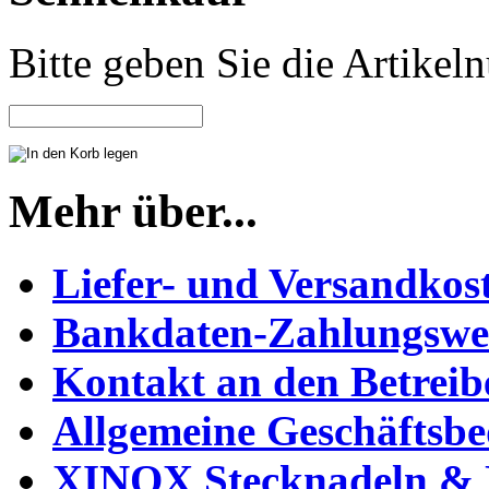
Bitte geben Sie die Artike
Mehr über...
Liefer- und Versandkos
Bankdaten-Zahlungswe
Kontakt an den Betreib
Allgemeine Geschäftsb
XINOX Stecknadeln & N