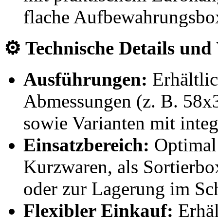
flache Aufbewahrungsbox 
⚙️ Technische Details und
Ausführungen:
Erhältli
Abmessungen (z. B. 58
sowie Varianten mit inte
Einsatzbereich:
Optimal 
Kurzwaren, als Sortierbo
oder zur Lagerung im Sch
Flexibler Einkauf:
Erhäl