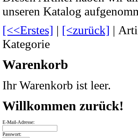
unseren Katalog aufgenom
[<<Erstes]
|
[<zurück]
| Art
Kategorie
Warenkorb
Ihr Warenkorb ist leer.
Willkommen zurück!
E-Mail-Adresse:
Passwort: