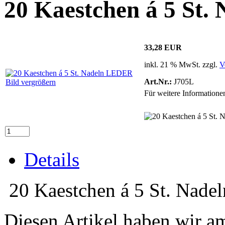
20 Kaestchen á 5 St
33,28 EUR
inkl. 21 % MwSt. zzgl.
V
Art.Nr.:
J705L
Bild vergrößern
Für weitere Informatione
Details
20 Kaestchen á 5 St. Nad
Diesen Artikel haben wir a