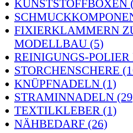
KUNSTSTOFFBOXEN (
SCHMUCKKOMPONENT
FIXIERKLAMMERN Z
MODELLBAU (5)
REINIGUNGS-POLIER
STORCHENSCHERE (1
KNÜPFNADELN (1)
STRAMINNADELN (29
TEXTILKLEBER (1)
NÄHBEDARF (26)