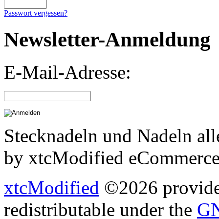
Passwort vergessen?
Newsletter-Anmeldung
E-Mail-Adresse:
Stecknadeln und Nadeln all
by xtcModified eCommerce
xtcModified
©2026 provides
redistributable under the
GN