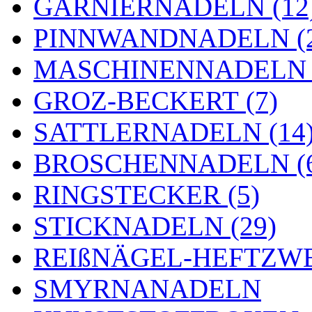
GARNIERNADELN (12
PINNWANDNADELN (2
MASCHINENNADELN (
GROZ-BECKERT (7)
SATTLERNADELN (14
BROSCHENNADELN (
RINGSTECKER (5)
STICKNADELN (29)
REIßNÄGEL-HEFTZWE
SMYRNANADELN