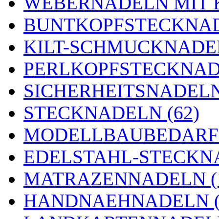
WEBERNADELN MIT K
BUNTKOPFSTECKNAD
KILT-SCHMUCKNADEL
PERLKOPFSTECKNADE
SICHERHEITSNADELN 
STECKNADELN (62)
MODELLBAUBEDARF 
EDELSTAHL-STECKNA
MATRAZENNADELN (
HANDNAEHNADELN (