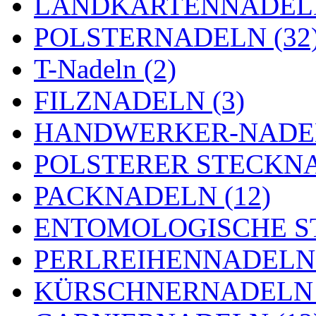
LANDKARTENNADELN
POLSTERNADELN (32
T-Nadeln (2)
FILZNADELN (3)
HANDWERKER-NADEL
POLSTERER STECKNA
PACKNADELN (12)
ENTOMOLOGISCHE ST
PERLREIHENNADELN 
KÜRSCHNERNADELN 