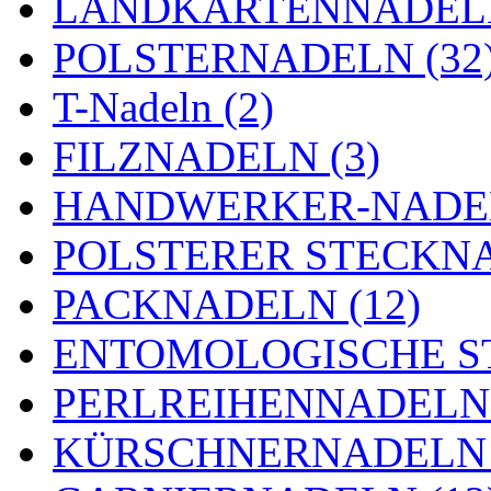
LANDKARTENNADELN
POLSTERNADELN (32
T-Nadeln (2)
FILZNADELN (3)
HANDWERKER-NADEL
POLSTERER STECKNA
PACKNADELN (12)
ENTOMOLOGISCHE ST
PERLREIHENNADELN 
KÜRSCHNERNADELN 