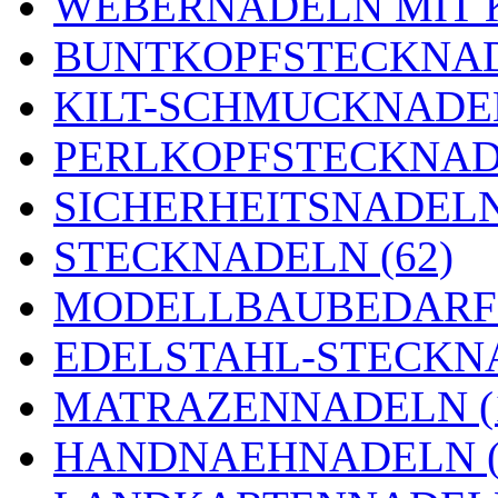
WEBERNADELN MIT K
BUNTKOPFSTECKNAD
KILT-SCHMUCKNADEL
PERLKOPFSTECKNADE
SICHERHEITSNADELN 
STECKNADELN (62)
MODELLBAUBEDARF 
EDELSTAHL-STECKNA
MATRAZENNADELN (
HANDNAEHNADELN (