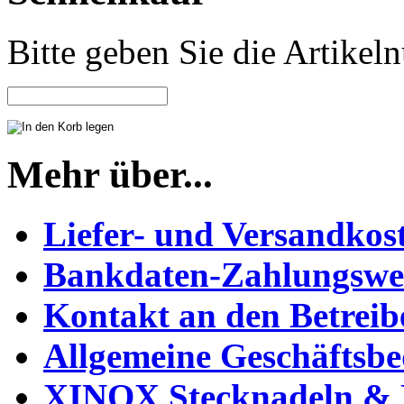
Bitte geben Sie die Artike
Mehr über...
Liefer- und Versandkos
Bankdaten-Zahlungswe
Kontakt an den Betreib
Allgemeine Geschäftsb
XINOX Stecknadeln & N