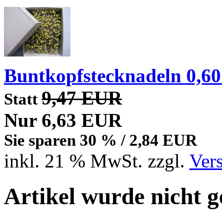
Buntkopfstecknadeln 0,6
9,47 EUR
Statt
Nur 6,63 EUR
Sie sparen 30 % / 2,84 EUR
inkl. 21 % MwSt. zzgl.
Ver
Artikel wurde nicht 