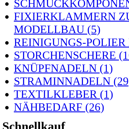
SCHMUCKKOMPONENT
FIXIERKLAMMERN Z
MODELLBAU (5)
REINIGUNGS-POLIER
STORCHENSCHERE (1
KNÜPFNADELN (1)
STRAMINNADELN (29
TEXTILKLEBER (1)
NÄHBEDARF (26)
Schnellkauf