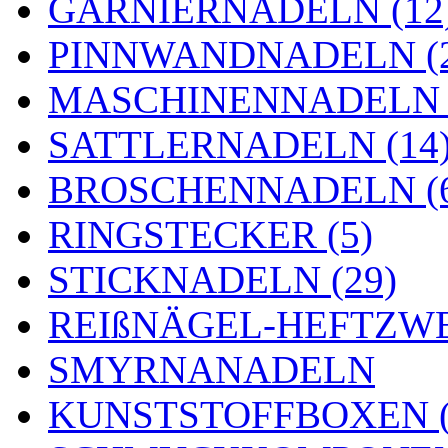
GARNIERNADELN (12
PINNWANDNADELN (2
MASCHINENNADELN (
SATTLERNADELN (14
BROSCHENNADELN (
RINGSTECKER (5)
STICKNADELN (29)
REIßNÄGEL-HEFTZWE
SMYRNANADELN
KUNSTSTOFFBOXEN (