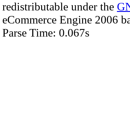
redistributable under the
GN
eCommerce Engine 2006 b
Parse Time: 0.067s