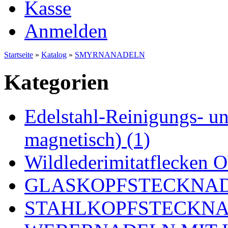
Kasse
Anmelden
Startseite
»
Katalog
»
SMYRNANADELN
Kategorien
Edelstahl-Reinigungs- und
magnetisch) (1)
Wildlederimitatflecken
GLASKOPFSTECKNADE
STAHLKOPFSTECKNAD