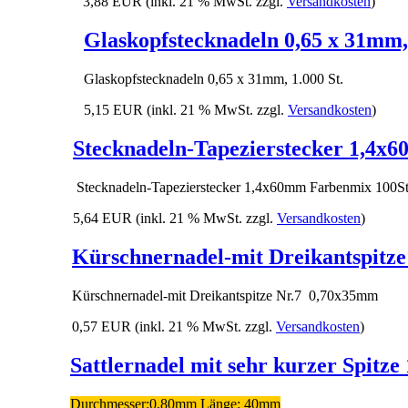
3,88 EUR
(inkl. 21 % MwSt. zzgl.
Versandkosten
)
Glaskopfstecknadeln 0,65 x 31mm, 
Glaskopfstecknadeln 0,65 x 31mm, 1.000 St.
5,15 EUR
(inkl. 21 % MwSt. zzgl.
Versandkosten
)
Stecknadeln-Tapezierstecker 1,4x
Stecknadeln-Tapezierstecker 1,4x60mm Farbenmix 100St
5,64 EUR
(inkl. 21 % MwSt. zzgl.
Versandkosten
)
Kürschnernadel-mit Dreikantspitz
Kürschnernadel-mit Dreikantspitze Nr.7 0,70x35mm
0,57 EUR
(inkl. 21 % MwSt. zzgl.
Versandkosten
)
Sattlernadel mit sehr kurzer Spitz
Durchmesser:0,80mm Länge: 40mm