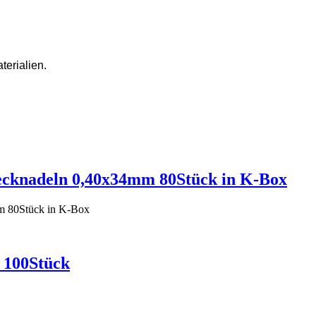
terialien.
cknadeln 0,40x34mm 80Stück in K-Box
m 80Stück in K-Box
 100Stück