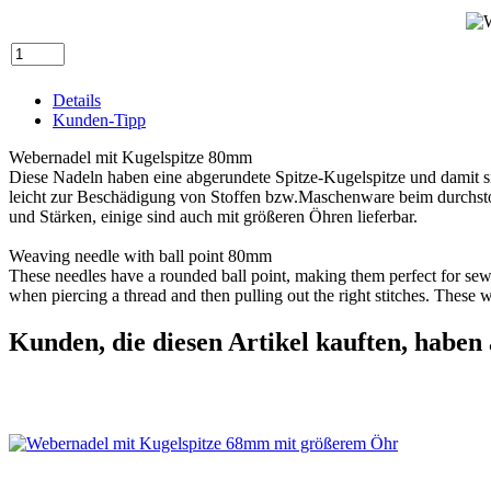
Details
Kunden-Tipp
Webernadel mit Kugelspitze 80mm
Diese Nadeln haben eine abgerundete Spitze-Kugelspitze und damit s
leicht zur Beschädigung von Stoffen bzw.Maschenware beim durchstos
und Stärken, einige sind auch mit größeren Öhren lieferbar.
Weaving needle with ball point 80mm
These needles have a rounded ball point, making them perfect for sewi
when piercing a thread and then pulling out the right stitches. These w
Kunden, die diesen Artikel kauften, haben 