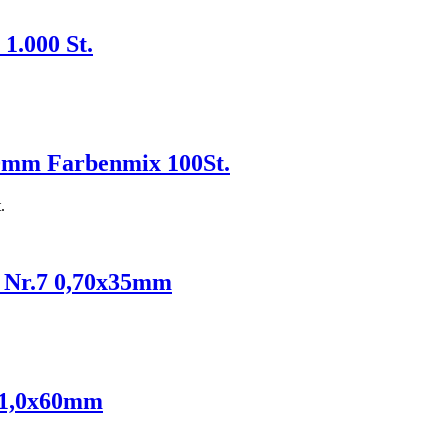
1.000 St.
60mm Farbenmix 100St.
.
e Nr.7 0,70x35mm
e 1,0x60mm