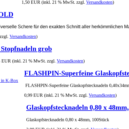
1,50 EUR
(inkl. 21 % MwSt. zzgl.
Versandkosten
)
GOLD
iverselle Schere für den exakten Schnitt aller herkömmlichen Ma
zzgl.
Versandkosten
)
 Stopfnadeln grob
4 EUR
(inkl. 21 % MwSt. zzgl.
Versandkosten
)
FLASHPIN-Superfeine Glaskopfste
FLASHPIN-Superfeine Glaskopfstecknadeln 0,40x34m
0,99 EUR
(inkl. 21 % MwSt. zzgl.
Versandkosten
)
Glaskopfstecknadeln 0,80 x 48mm,
Glaskopfstecknadeln 0,80 x 48mm, 100Stück