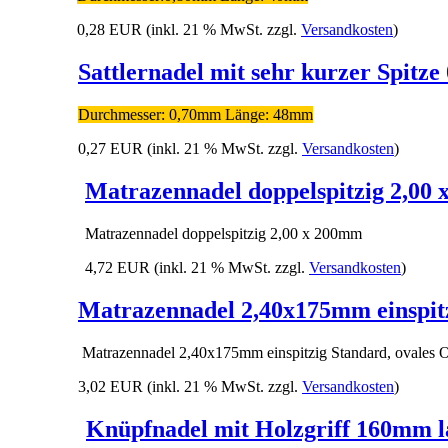
0,28 EUR
(inkl. 21 % MwSt. zzgl.
Versandkosten
)
Sattlernadel mit sehr kurzer Spitz
Durchmesser: 0,70mm Länge: 48mm
0,27 EUR
(inkl. 21 % MwSt. zzgl.
Versandkosten
)
Matrazennadel doppelspitzig 2,00
Matrazennadel doppelspitzig 2,00 x 200mm
4,72 EUR
(inkl. 21 % MwSt. zzgl.
Versandkosten
)
Matrazennadel 2,40x175mm einspitz
Matrazennadel 2,40x175mm einspitzig Standard, ovales 
3,02 EUR
(inkl. 21 % MwSt. zzgl.
Versandkosten
)
Knüpfnadel mit Holzgriff 160mm 