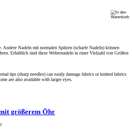
re. Andere Nadeln mit normalen Spitzen (scharfe Nadeln) können
en. Erhältlich sind diese Webernadeln in einer Vielzahl von Größen
mal tips (sharp needles) can easily damage fabrics or knitted fabrics
ome are also available with larger eyes.
 mit größerem Öhr
r