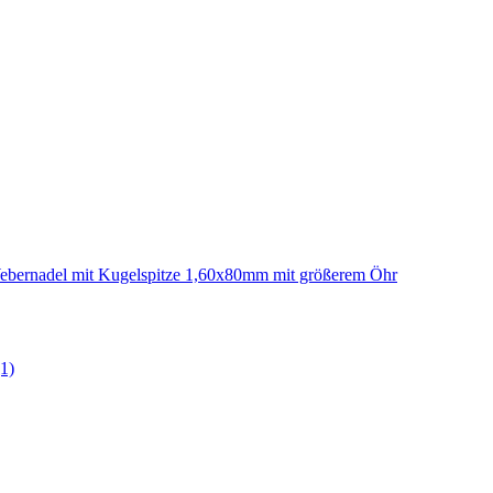
ebernadel mit Kugelspitze 1,60x80mm mit größerem Öhr
(1)