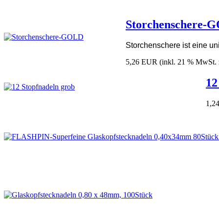
Storchenschere-
Storchenschere ist eine un
5,26 EUR
(inkl. 21 % MwSt. 
12
1,2