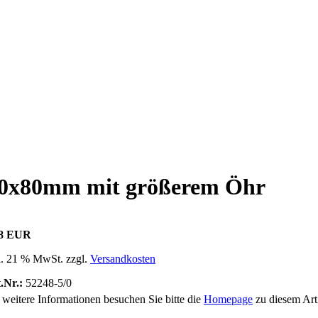
,60x80mm mit größerem Öhr
08 EUR
l. 21 % MwSt. zzgl.
Versandkosten
.Nr.:
52248-5/0
 weitere Informationen besuchen Sie bitte die
Homepage
zu diesem Arti