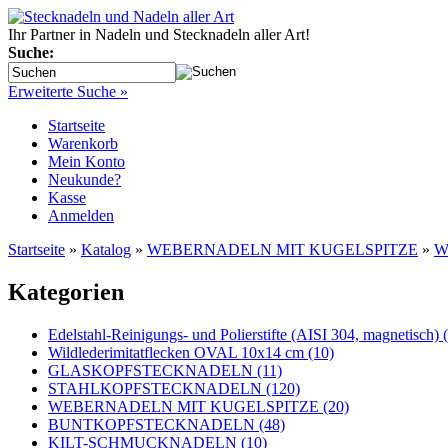
Ihr Partner in Nadeln und Stecknadeln aller Art!
Suche:
Erweiterte Suche »
Startseite
Warenkorb
Mein Konto
Neukunde?
Kasse
Anmelden
Startseite
»
Katalog
»
WEBERNADELN MIT KUGELSPITZE
»
W
Kategorien
Edelstahl-Reinigungs- und Polierstifte (AISI 304, magnetisch) 
Wildlederimitatflecken OVAL 10x14 cm (10)
GLASKOPFSTECKNADELN (11)
STAHLKOPFSTECKNADELN (120)
WEBERNADELN MIT KUGELSPITZE (20)
BUNTKOPFSTECKNADELN (48)
KILT-SCHMUCKNADELN (10)