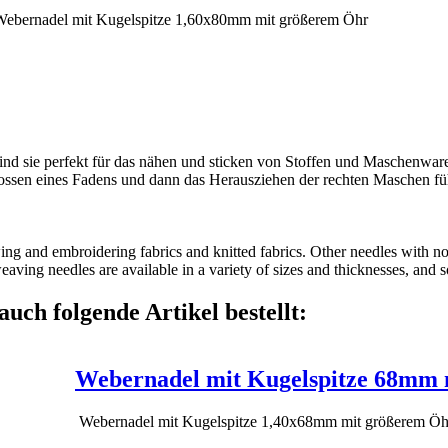
ind sie perfekt für das nähen und sticken von Stoffen und Maschenwa
sen eines Fadens und dann das Herausziehen der rechten Maschen führ
ng and embroidering fabrics and knitted fabrics. Other needles with nor
eaving needles are available in a variety of sizes and thicknesses, and s
auch folgende Artikel bestellt:
Webernadel mit Kugelspitze 68mm
Webernadel mit Kugelspitze 1,40x68mm mit größerem Öh