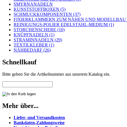
SMYRNANADELN
KUNSTSTOFFBOXEN (5)
SCHMUCKKOMPONENTEN (37)
FIXIERKLAMMERN ZUM NÄHEN UND MODELLBAU (
REINIGUNGS-POLIER EDELSTAHL-MEDIUM (1)
STORCHENSCHERE (10)
KNÜPFNADELN (1)
STRAMINNADELN (29)
TEXTILKLEBER (1)
NÄHBEDARF (26)
Schnellkauf
Bitte geben Sie die Artikelnummer aus unserem Katalog ein.
Mehr über...
Liefer- und Versandkosten
Bankdaten-Zahlungsweise