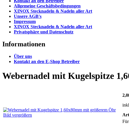
Kontakt an den Betreiber
Allgemeine Geschäftsbedingungen
XINOX Stecknadeln & Nadeln aller Art
Unsere AGB's
Impressum
XINOX Stecknadeln & Nadeln aller Art
Privatsphäre und Datenschutz
Informationen
Über uns
Kontakt an den E-Shop Betreiber
Webernadel mit Kugelspitze 1
2,
ink
Art
Bild vergrößern
Für