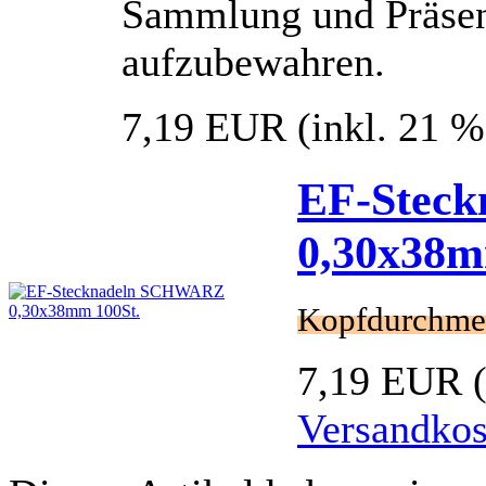
Sammlung und Präsent
aufzubewahren.
7,19 EUR
(inkl. 21 
EF-Stec
0,30x38m
Kopfdurchme
7,19 EUR
Versandkos