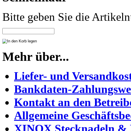
Bitte geben Sie die Artike
Mehr über...
Liefer- und Versandkos
Bankdaten-Zahlungswe
Kontakt an den Betreib
Allgemeine Geschäftsb
XINOX Stecknadeln & N