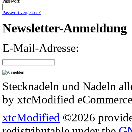
Passwort:
Passwort vergessen?
Newsletter-Anmeldung
E-Mail-Adresse:
Stecknadeln und Nadeln all
by xtcModified eCommerce
xtcModified
©2026 provides
redistributable under the
GN