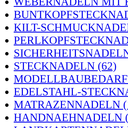
WEBERNADELN MIT K
BUNTKOPFSTECKNAD
KILT-SCHMUCKNADEL
PERLKOPFSTECKNADE
SICHERHEITSNADELN 
STECKNADELN (62)
MODELLBAUBEDARF 
EDELSTAHL-STECKNA
MATRAZENNADELN (
HANDNAEHNADELN (