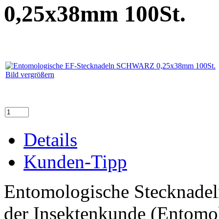
0,25x38mm 100St.
Bild vergrößern
Details
Kunden-Tipp
Entomologische Stecknadeln 
der Insektenkunde (Entomo