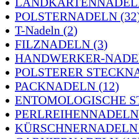
LANDKARTENNADELN
POLSTERNADELN (32
T-Nadeln (2)
FILZNADELN (3)
HANDWERKER-NADEL
POLSTERER STECKNA
PACKNADELN (12)
ENTOMOLOGISCHE ST
PERLREIHENNADELN 
KÜRSCHNERNADELN 