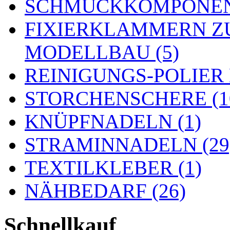
SCHMUCKKOMPONENT
FIXIERKLAMMERN Z
MODELLBAU (5)
REINIGUNGS-POLIER
STORCHENSCHERE (1
KNÜPFNADELN (1)
STRAMINNADELN (29
TEXTILKLEBER (1)
NÄHBEDARF (26)
Schnellkauf