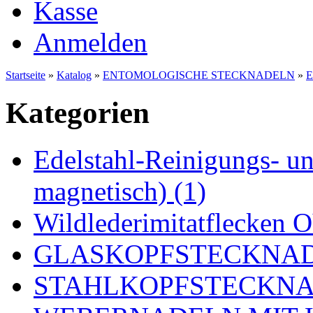
Kasse
Anmelden
Startseite
»
Katalog
»
ENTOMOLOGISCHE STECKNADELN
»
E
Kategorien
Edelstahl-Reinigungs- und
magnetisch) (1)
Wildlederimitatflecken
GLASKOPFSTECKNADE
STAHLKOPFSTECKNAD