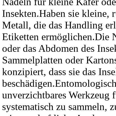
Nadeln für kleine Käfer ode
Insekten.Haben sie kleine, 
Metall, die das Handling er
Etiketten ermöglichen.Die
oder das Abdomen des Insek
Sammelplatten oder Kartons 
konzipiert, dass sie das Inse
beschädigen.Entomologisch
unverzichtbares Werkzeug 
systematisch zu sammeln, zu