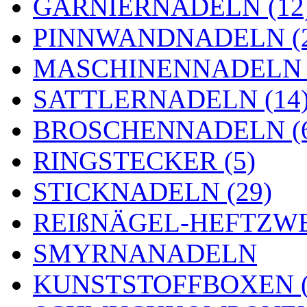
GARNIERNADELN (12
PINNWANDNADELN (2
MASCHINENNADELN (
SATTLERNADELN (14
BROSCHENNADELN (
RINGSTECKER (5)
STICKNADELN (29)
REIßNÄGEL-HEFTZWE
SMYRNANADELN
KUNSTSTOFFBOXEN (