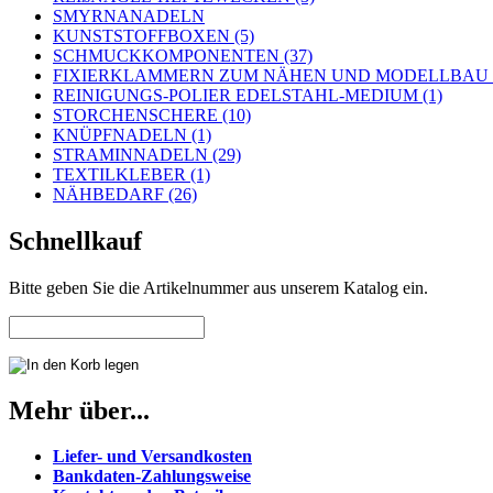
SMYRNANADELN
KUNSTSTOFFBOXEN (5)
SCHMUCKKOMPONENTEN (37)
FIXIERKLAMMERN ZUM NÄHEN UND MODELLBAU (
REINIGUNGS-POLIER EDELSTAHL-MEDIUM (1)
STORCHENSCHERE (10)
KNÜPFNADELN (1)
STRAMINNADELN (29)
TEXTILKLEBER (1)
NÄHBEDARF (26)
Schnellkauf
Bitte geben Sie die Artikelnummer aus unserem Katalog ein.
Mehr über...
Liefer- und Versandkosten
Bankdaten-Zahlungsweise