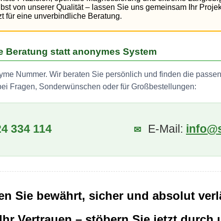
st von unserer Qualität – lassen Sie uns gemeinsam Ihr Projekt
zt für eine unverbindliche Beratung.
che Beratung statt anonymes System
yme Nummer. Wir beraten Sie persönlich und finden die passend
 bei Fragen, Sonderwünschen oder für Großbestellungen:
24 334 114
E-Mail:
info@
✉
n Sie bewährt, sicher und absolut verl
Ihr Vertrauen – stöbern Sie jetzt durch