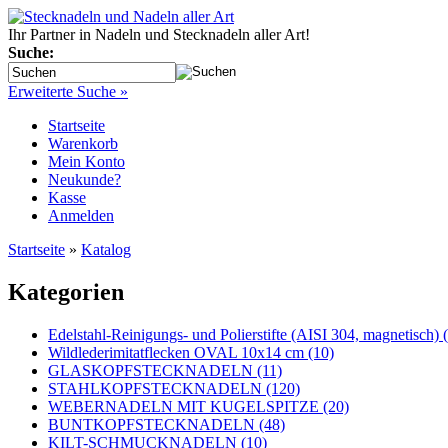
Ihr Partner in Nadeln und Stecknadeln aller Art!
Suche:
Erweiterte Suche »
Startseite
Warenkorb
Mein Konto
Neukunde?
Kasse
Anmelden
Startseite
»
Katalog
Kategorien
Edelstahl-Reinigungs- und Polierstifte (AISI 304, magnetisch) 
Wildlederimitatflecken OVAL 10x14 cm (10)
GLASKOPFSTECKNADELN (11)
STAHLKOPFSTECKNADELN (120)
WEBERNADELN MIT KUGELSPITZE (20)
BUNTKOPFSTECKNADELN (48)
KILT-SCHMUCKNADELN (10)