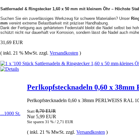
Sattlernadel & Ringstecker 1,60 x 50 mm mit kleinem Öhr – Höchste Stabi
Suchen Sie ein zuverlässiges Werkzeug für schwere Materialien? Unser
Ring
mm
vereint extreme Belastbarkeit mit präziser Handhabung.
Dank der Fertigung aus gehärtetem Federstahl bleibt die Nadel selbst bei hohe
schützt nicht nur dauerhaft vor Korrosion, sondern lässt die Nadel auch mühe
31,69 EUR
( inkl. 21 % MwSt. zzgl.
Versandkosten
)
Perlkopfstecknadeln 0,60 x 38mm 
Perlkopfstecknadeln 0,60 x 38mm PERLWEISS RAL 1013.
8,70 EUR
Statt
Nur 5,99 EUR
Sie sparen 31 % / 2,71 EUR
( inkl. 21 % MwSt. zzgl.
Versandkosten
)