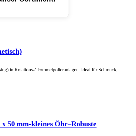
etisch)
ssing) in Rotations-/Trommelpolieranlagen. Ideal für Schmuck,
60 x 50 mm-kleines Öhr–Robuste