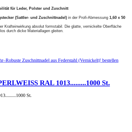
lität für Leder, Polster und Zuschnitt
stecker (Sattler- und Zuschnittnadel)
in der Profi-Abmessung
1,60 x 50
r Krafteinwirkung absolut formstabil. Die glatte, vernickelte Oberfläche
los durch dicke Materiallagen gleiten.
PERLWEISS RAL 1013.........1000 St.
........1000 St.