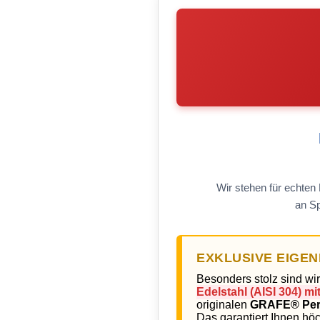
Wir stehen für echten
an Sp
EXKLUSIVE EIGE
Besonders stolz sind w
Edelstahl (AISI 304) 
originalen
GRAFE® Per
Das garantiert Ihnen hö