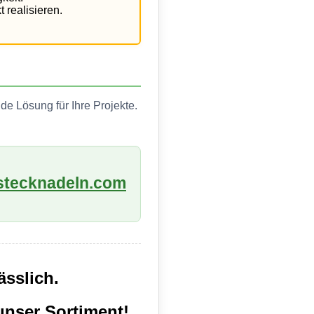
 realisieren.
e Lösung für Ihre Projekte.
stecknadeln.com
ässlich.
 unser Sortiment!