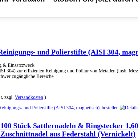
Reinigungs- und Polierstifte (AISI 304, magn
g & Einsatzzweck
AISI 304) zur effizienten Reinigung und Politur von Metallen (insb. Me
chwer zugängliche Bereiche
t. zzgl.
Versandkosten
)
100 Stück Sattlernadeln & Ringstecker 1,
Zuschnittnadel aus Federstahl (Vernickelt)