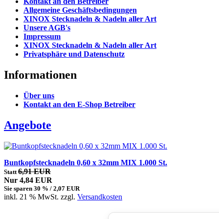
Kontakt an den Betreiber
Allgemeine Geschäftsbedingungen
XINOX Stecknadeln & Nadeln aller Art
Unsere AGB's
Impressum
XINOX Stecknadeln & Nadeln aller Art
Privatsphäre und Datenschutz
Informationen
Über uns
Kontakt an den E-Shop Betreiber
Angebote
Buntkopfstecknadeln 0,60 x 32mm MIX 1.000 St.
6,91 EUR
Statt
Nur 4,84 EUR
Sie sparen 30 % / 2,07 EUR
inkl. 21 % MwSt. zzgl.
Versandkosten