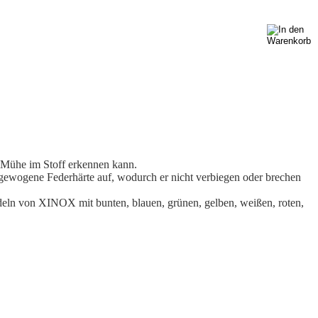
 Mühe im Stoff erkennen kann.
gewogene Federhärte auf, wodurch er nicht verbiegen oder brechen
deln von XINOX mit bunten, blauen, grünen, gelben, weißen, roten,