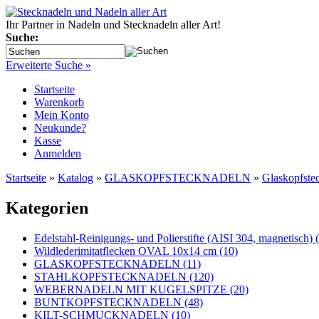
Ihr Partner in Nadeln und Stecknadeln aller Art!
Suche:
Erweiterte Suche »
Startseite
Warenkorb
Mein Konto
Neukunde?
Kasse
Anmelden
Startseite
»
Katalog
»
GLASKOPFSTECKNADELN
»
Glaskopfste
Kategorien
Edelstahl-Reinigungs- und Polierstifte (AISI 304, magnetisch) 
Wildlederimitatflecken OVAL 10x14 cm (10)
GLASKOPFSTECKNADELN (11)
STAHLKOPFSTECKNADELN (120)
WEBERNADELN MIT KUGELSPITZE (20)
BUNTKOPFSTECKNADELN (48)
KILT-SCHMUCKNADELN (10)