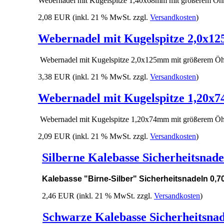
Webernadel mit Kugelspitze 1,40x68mm mit größerem Öh
2,08 EUR
(inkl. 21 % MwSt. zzgl.
Versandkosten
)
Webernadel mit Kugelspitze 2,0x1
Webernadel mit Kugelspitze 2,0x125mm mit größerem Öh
3,38 EUR
(inkl. 21 % MwSt. zzgl.
Versandkosten
)
Webernadel mit Kugelspitze 1,20x
Webernadel mit Kugelspitze 1,20x74mm mit größerem Öh
2,09 EUR
(inkl. 21 % MwSt. zzgl.
Versandkosten
)
Silberne Kalebasse Sicherheitsnade
Kalebasse "Birne-Silber" Sicherheitsnadeln 0,7
2,46 EUR
(inkl. 21 % MwSt. zzgl.
Versandkosten
)
Schwarze Kalebasse Sicherheitsnad