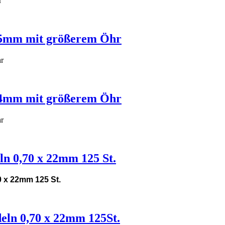
r
25mm mit größerem Öhr
r
74mm mit größerem Öhr
r
ln 0,70 x 22mm 125 St.
0 x 22mm 125 St.
eln 0,70 x 22mm 125St.