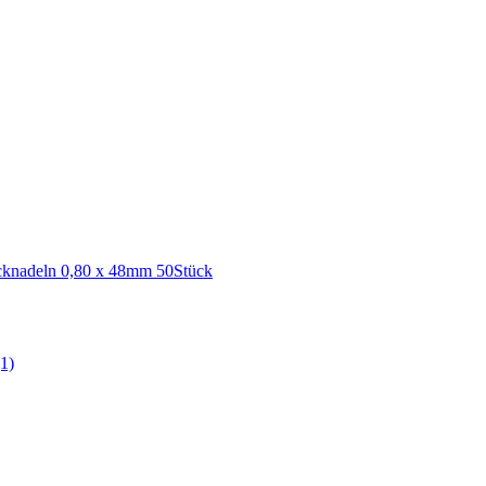
cknadeln 0,80 x 48mm 50Stück
(1)