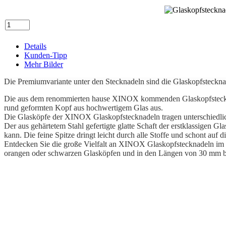
Details
Kunden-Tipp
Mehr Bilder
Die Premiumvariante unter den Stecknadeln sind die Glaskopfsteckn
Die aus dem renommierten hause XINOX kommenden Glaskopfstecknad
rund geformten Kopf aus hochwertigem Glas aus.
Die Glasköpfe der XINOX Glaskopfstecknadeln tragen unterschiedli
Der aus gehärtetem Stahl gefertigte glatte Schaft der erstklassige
kann. Die feine Spitze dringt leicht durch alle Stoffe und schont auf d
Entdecken Sie die große Vielfalt an XINOX Glaskopfstecknadeln im 
orangen oder schwarzen Glasköpfen und in den Längen von 30 mm 