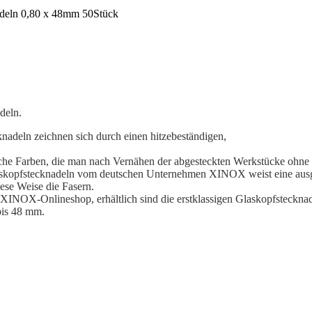
adeln.
eln zeichnen sich durch einen hitzebeständigen,
che Farben, die man nach Vernähen der abgesteckten Werkstücke ohne
n Glaskopfstecknadeln vom deutschen Unternehmen XINOX weist eine aus
iese Weise die Fasern.
XINOX-Onlineshop, erhältlich sind die erstklassigen Glaskopfsteckna
bis 48 mm.