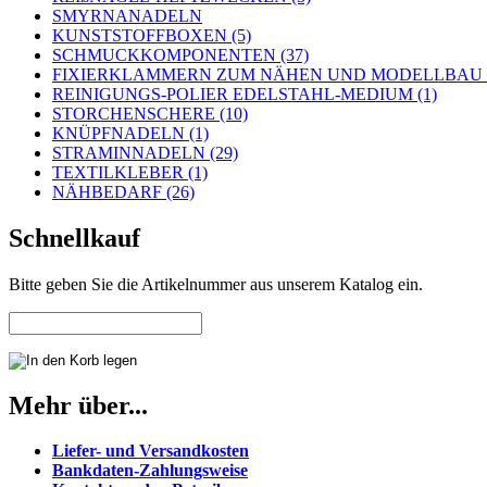
SMYRNANADELN
KUNSTSTOFFBOXEN (5)
SCHMUCKKOMPONENTEN (37)
FIXIERKLAMMERN ZUM NÄHEN UND MODELLBAU (
REINIGUNGS-POLIER EDELSTAHL-MEDIUM (1)
STORCHENSCHERE (10)
KNÜPFNADELN (1)
STRAMINNADELN (29)
TEXTILKLEBER (1)
NÄHBEDARF (26)
Schnellkauf
Bitte geben Sie die Artikelnummer aus unserem Katalog ein.
Mehr über...
Liefer- und Versandkosten
Bankdaten-Zahlungsweise