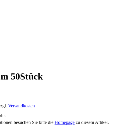
mm 50Stück
zzgl.
Versandkosten
phk
ationen besuchen Sie bitte die
Homepage
zu diesem Artikel.