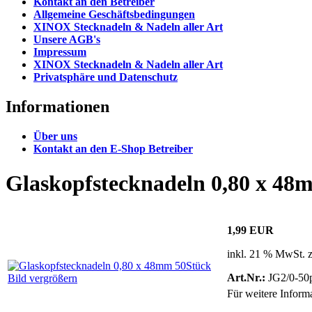
Kontakt an den Betreiber
Allgemeine Geschäftsbedingungen
XINOX Stecknadeln & Nadeln aller Art
Unsere AGB's
Impressum
XINOX Stecknadeln & Nadeln aller Art
Privatsphäre und Datenschutz
Informationen
Über uns
Kontakt an den E-Shop Betreiber
Glaskopfstecknadeln 0,80 x 48
1,99 EUR
inkl. 21 % MwSt. 
Art.Nr.:
JG2/0-50
Bild vergrößern
Für weitere Inform