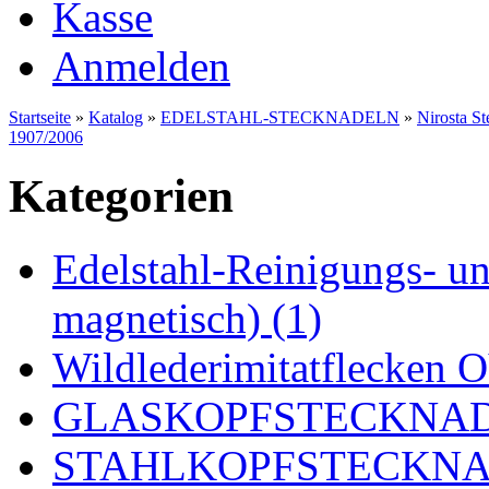
Kasse
Anmelden
Startseite
»
Katalog
»
EDELSTAHL-STECKNADELN
»
Nirosta S
1907/2006
Kategorien
Edelstahl-Reinigungs- und
magnetisch) (1)
Wildlederimitatflecken
GLASKOPFSTECKNADE
STAHLKOPFSTECKNAD