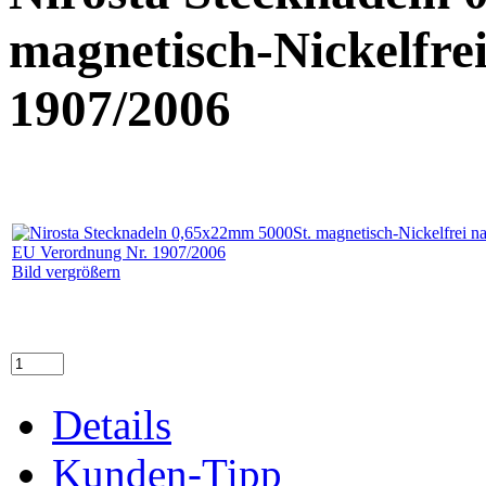
magnetisch-Nickelfre
1907/2006
Bild vergrößern
Details
Kunden-Tipp