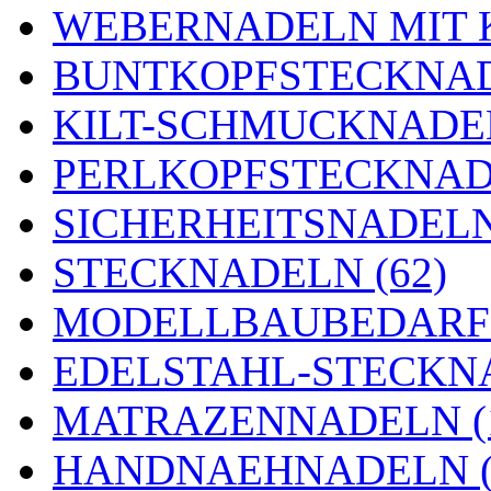
WEBERNADELN MIT K
BUNTKOPFSTECKNAD
KILT-SCHMUCKNADEL
PERLKOPFSTECKNADE
SICHERHEITSNADELN 
STECKNADELN (62)
MODELLBAUBEDARF 
EDELSTAHL-STECKNA
MATRAZENNADELN (
HANDNAEHNADELN (