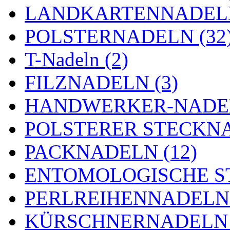
LANDKARTENNADELN
POLSTERNADELN (32
T-Nadeln (2)
FILZNADELN (3)
HANDWERKER-NADEL
POLSTERER STECKNA
PACKNADELN (12)
ENTOMOLOGISCHE ST
PERLREIHENNADELN 
KÜRSCHNERNADELN 