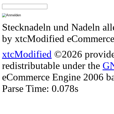
Stecknadeln und Nadeln all
by xtcModified eCommerce
xtcModified
©2026 provides
redistributable under the
GN
eCommerce Engine 2006 b
Parse Time: 0.078s