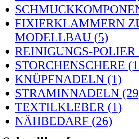
SCHMUCKKOMPONENT
FIXIERKLAMMERN Z
MODELLBAU (5)
REINIGUNGS-POLIER
STORCHENSCHERE (1
KNÜPFNADELN (1)
STRAMINNADELN (29
TEXTILKLEBER (1)
NÄHBEDARF (26)