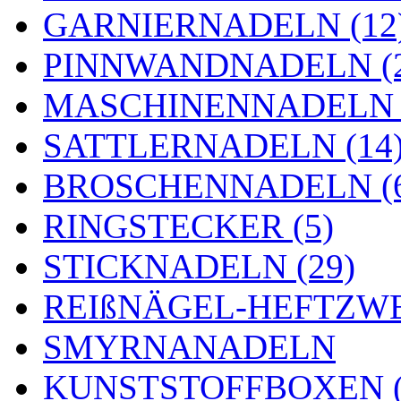
GARNIERNADELN (12
PINNWANDNADELN (2
MASCHINENNADELN (
SATTLERNADELN (14
BROSCHENNADELN (
RINGSTECKER (5)
STICKNADELN (29)
REIßNÄGEL-HEFTZWE
SMYRNANADELN
KUNSTSTOFFBOXEN (