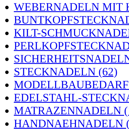
WEBERNADELN MIT K
BUNTKOPFSTECKNAD
KILT-SCHMUCKNADEL
PERLKOPFSTECKNADE
SICHERHEITSNADELN 
STECKNADELN (62)
MODELLBAUBEDARF 
EDELSTAHL-STECKNA
MATRAZENNADELN (
HANDNAEHNADELN (