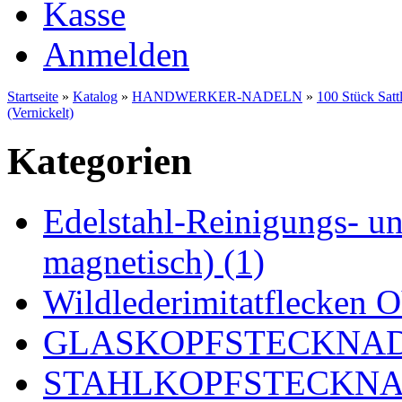
Kasse
Anmelden
Startseite
»
Katalog
»
HANDWERKER-NADELN
»
100 Stück Satt
(Vernickelt)
Kategorien
Edelstahl-Reinigungs- und
magnetisch) (1)
Wildlederimitatflecken
GLASKOPFSTECKNADE
STAHLKOPFSTECKNAD