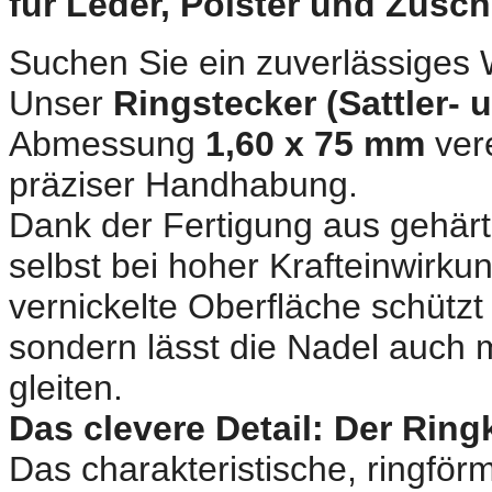
für Leder, Polster und Zusch
Suchen Sie ein zuverlässiges 
Unser
Ringstecker (Sattler- 
Abmessung
1,60 x 75 mm
vere
präziser Handhabung.
Dank der Fertigung aus gehärt
selbst bei hoher Krafteinwirkun
vernickelte Oberfläche schützt 
sondern lässt die Nadel auch 
gleiten.
Das clevere Detail: Der Ring
Das charakteristische, ringför