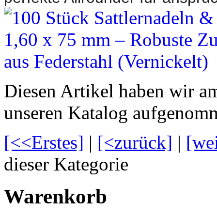
Diesen Artikel haben wir am
unseren Katalog aufgenom
[<<Erstes]
|
[<zurück]
|
[we
dieser Kategorie
Warenkorb