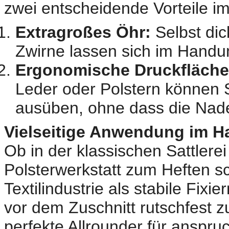
zwei entscheidende Vorteile im 
Extragroßes Öhr:
Selbst dic
Zwirne lassen sich im Handu
Ergonomische Druckfläche
Leder oder Polstern können 
ausüben, ohne dass die Nade
Vielseitige Anwendung im H
Ob in der klassischen Sattlerei
Polsterwerkstatt zum Heften s
Textilindustrie als stabile Fix
vor dem Zuschnitt rutschfest zu
perfekte Allrounder für anspruc