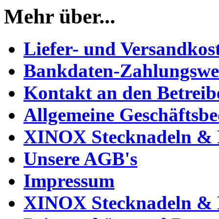
Mehr über...
Liefer- und Versandkos
Bankdaten-Zahlungswe
Kontakt an den Betreib
Allgemeine Geschäftsb
XINOX Stecknadeln & N
Unsere AGB's
Impressum
XINOX Stecknadeln & N