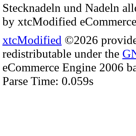
Stecknadeln und Nadeln all
by xtcModified eCommerce
xtcModified
©2026 provides
redistributable under the
GN
eCommerce Engine 2006 b
Parse Time: 0.059s