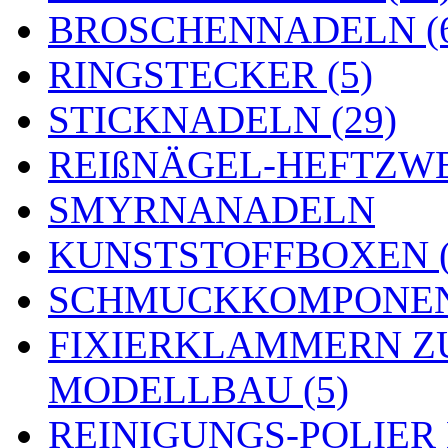
BROSCHENNADELN (
RINGSTECKER (5)
STICKNADELN (29)
REIßNÄGEL-HEFTZWE
SMYRNANADELN
KUNSTSTOFFBOXEN (
SCHMUCKKOMPONENT
FIXIERKLAMMERN Z
MODELLBAU (5)
REINIGUNGS-POLIER