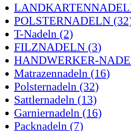
LANDKARTENNADELN
POLSTERNADELN (32
T-Nadeln (2)
FILZNADELN (3)
HANDWERKER-NADEL
Matrazennadeln (16)
Polsternadeln (32)
Sattlernadeln (13)
Garniernadeln (16)
Packnadeln (7)