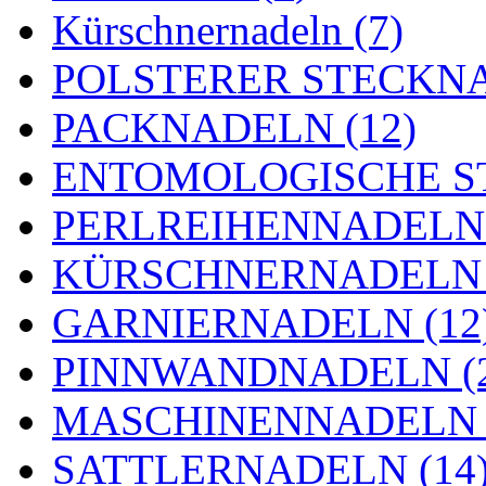
Kürschnernadeln (7)
POLSTERER STECKNA
PACKNADELN (12)
ENTOMOLOGISCHE ST
PERLREIHENNADELN 
KÜRSCHNERNADELN 
GARNIERNADELN (12
PINNWANDNADELN (2
MASCHINENNADELN (
SATTLERNADELN (14