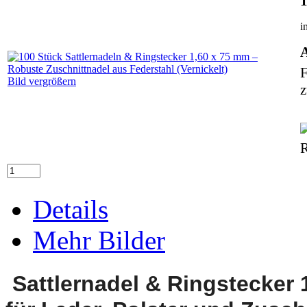
i
A
F
Bild vergrößern
z
Details
Mehr Bilder
Sattlernadel & Ringstecker 