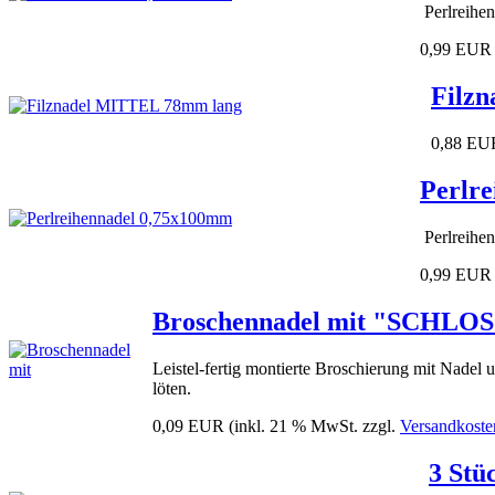
Perlreihe
0,99 EUR
Filz
0,88 EU
Perlr
Perlreihe
0,99 EUR
Broschennadel mit "SCHLO
Leistel-fertig montierte Broschierung mit Nadel 
löten.
0,09 EUR
(inkl. 21 % MwSt. zzgl.
Versandkoste
3 Stü