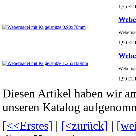
1,75 EU
Weber
Webernad
1,99 EU
Weber
Webernad
1,99 EU
Diesen Artikel haben wir a
unseren Katalog aufgenom
[<<Erstes]
|
[<zurück]
|
[we