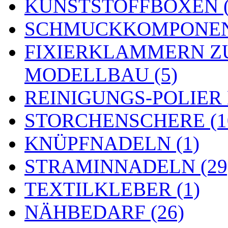
KUNSTSTOFFBOXEN (
SCHMUCKKOMPONENT
FIXIERKLAMMERN Z
MODELLBAU (5)
REINIGUNGS-POLIER
STORCHENSCHERE (1
KNÜPFNADELN (1)
STRAMINNADELN (29
TEXTILKLEBER (1)
NÄHBEDARF (26)