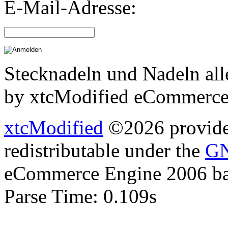
E-Mail-Adresse:
Stecknadeln und Nadeln all
by xtcModified eCommerce
xtcModified
©2026 provides
redistributable under the
GN
eCommerce Engine 2006 b
Parse Time: 0.109s