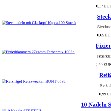
0,17 EU
Steck
Steckna
0,65 E
Fixie
Fixierkl
2,50 EU
Reiß
Reißnä
0,99 
10 Nadeln