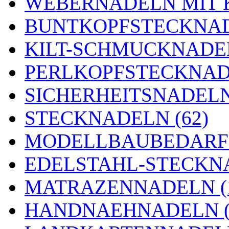
WEBERNADELN MIT K
BUNTKOPFSTECKNAD
KILT-SCHMUCKNADEL
PERLKOPFSTECKNADE
SICHERHEITSNADELN 
STECKNADELN (62)
MODELLBAUBEDARF 
EDELSTAHL-STECKNA
MATRAZENNADELN (
HANDNAEHNADELN (