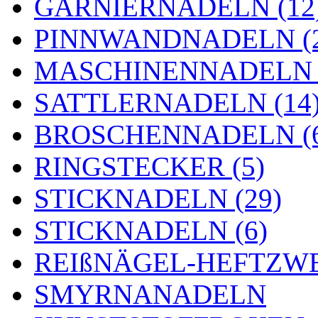
GARNIERNADELN (12
PINNWANDNADELN (2
MASCHINENNADELN (
SATTLERNADELN (14
BROSCHENNADELN (
RINGSTECKER (5)
STICKNADELN (29)
STICKNADELN (6)
REIßNÄGEL-HEFTZWE
SMYRNANADELN