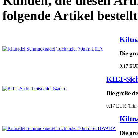
Kunden, die diesen Arti
folgende Artikel bestellt
Kiltn
Die gr
0,17 EU
KILT-Sic
Die große d
0,17 EUR
(inkl
Kilt
Die gr