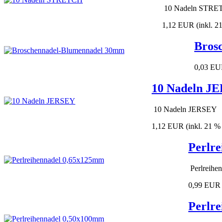
10 Nadeln STR
1,12 EUR
(inkl. 
Bros
0,03 E
10 Nadeln J
10 Nadeln JERSEY
1,12 EUR
(inkl. 21 
Perlr
Perlreihe
0,99 EUR
Perlr