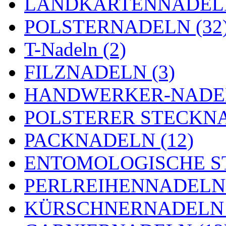
LANDKARTENNADELN
POLSTERNADELN (32
T-Nadeln (2)
FILZNADELN (3)
HANDWERKER-NADEL
POLSTERER STECKNA
PACKNADELN (12)
ENTOMOLOGISCHE ST
PERLREIHENNADELN 
KÜRSCHNERNADELN 