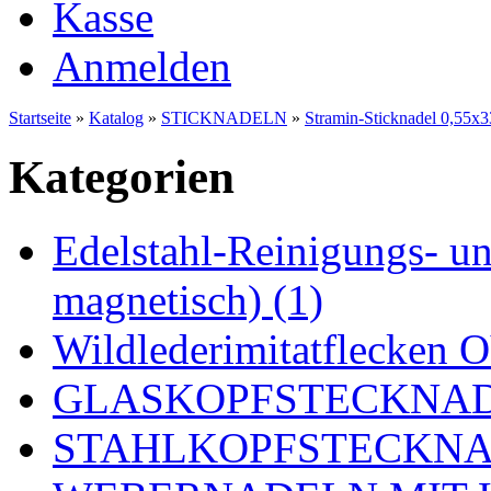
Kasse
Anmelden
Startseite
»
Katalog
»
STICKNADELN
»
Stramin-Sticknadel 0,55x
Kategorien
Edelstahl-Reinigungs- und
magnetisch) (1)
Wildlederimitatflecken
GLASKOPFSTECKNADE
STAHLKOPFSTECKNAD