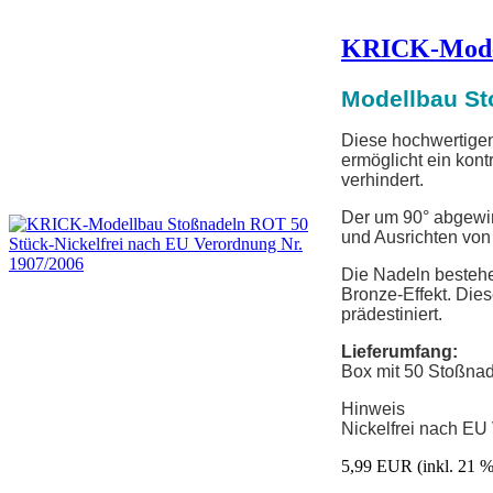
KRICK-Model
Modellbau St
Diese hochwertigen 
ermöglicht ein kont
verhindert.
Der um 90° abgewink
und Ausrichten von
Die Nadeln bestehe
Bronze-Effekt. Dies
prädestiniert.
Lieferumfang:
Box mit 50 Stoßna
Hinweis
Nickelfrei nach EU
5,99 EUR
(inkl. 21 