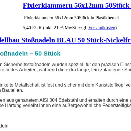
Fixierklammern 56x12mm 50Stück i
Fixierklammern 56x12mm 50Stück in Plastikbeutel
5,40 EUR
(inkl. 21 % MwSt. zzgl.
Versandkosten
)
lbau Stoßnadeln BLAU 50 Stück-Nickelfre
oßnadeln – 50 Stück
 Sicherheitsstoßnadeln wurden speziell für den präzisen Einsat
rolliertes Arbeiten, während die extra lange, fein zulaufende Spi
kelte Metallschaft ist fest und sicher mit dem Kunststoffkopf 
 Bauteilen.
n aus gehärtetem AISI 304 Edelstahl und erhalten durch eine s
se Härtung verleiht ihnen eine außergewöhnliche Federsteifigke
deln