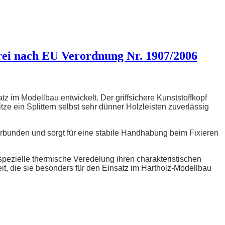
i nach EU Verordnung Nr. 1907/2006
z im Modellbau entwickelt. Der griffsichere Kunststoffkopf
itze ein Splittern selbst sehr dünner Holzleisten zuverlässig
verbunden und sorgt für eine stabile Handhabung beim Fixieren
pezielle thermische Veredelung ihren charakteristischen
it, die sie besonders für den Einsatz im Hartholz-Modellbau