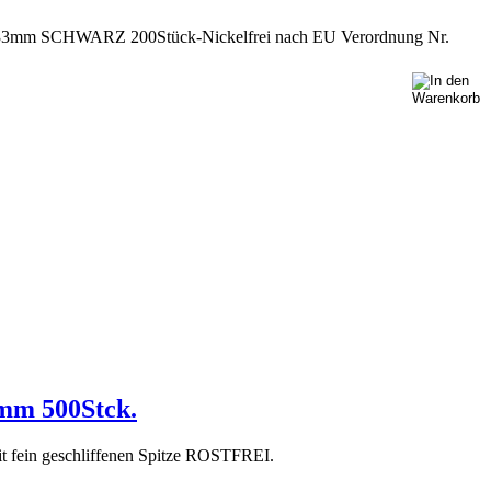
2mm 500Stck.
it fein geschliffenen Spitze ROSTFREI.