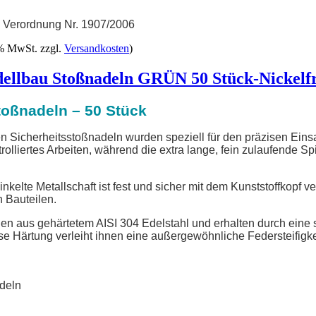
U Verordnung Nr. 1907/2006
 % MwSt. zzgl.
Versandkosten
)
lbau Stoßnadeln GRÜN 50 Stück-Nickelfre
oßnadeln – 50 Stück
 Sicherheitsstoßnadeln wurden speziell für den präzisen Einsat
rolliertes Arbeiten, während die extra lange, fein zulaufende Sp
kelte Metallschaft ist fest und sicher mit dem Kunststoffkopf 
 Bauteilen.
n aus gehärtetem AISI 304 Edelstahl und erhalten durch eine s
se Härtung verleiht ihnen eine außergewöhnliche Federsteifigke
deln