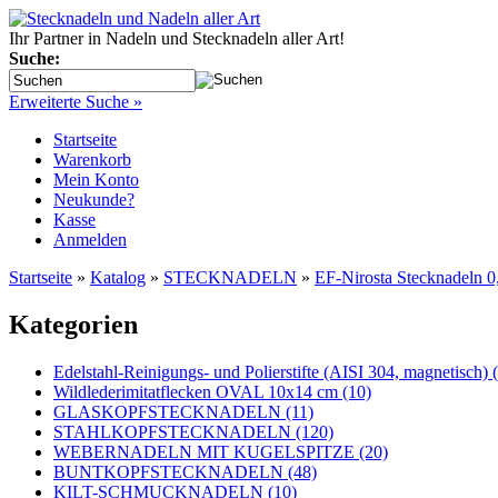
Ihr Partner in Nadeln und Stecknadeln aller Art!
Suche:
Erweiterte Suche »
Startseite
Warenkorb
Mein Konto
Neukunde?
Kasse
Anmelden
Startseite
»
Katalog
»
STECKNADELN
»
EF-Nirosta Stecknadeln
Kategorien
Edelstahl-Reinigungs- und Polierstifte (AISI 304, magnetisch) 
Wildlederimitatflecken OVAL 10x14 cm (10)
GLASKOPFSTECKNADELN (11)
STAHLKOPFSTECKNADELN (120)
WEBERNADELN MIT KUGELSPITZE (20)
BUNTKOPFSTECKNADELN (48)
KILT-SCHMUCKNADELN (10)