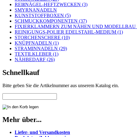
REIßNÄGEL-HEFTZWECKEN (3)
SMYRNANADELN
KUNSTSTOFFBOXEN (5)
SCHMUCKKOMPONENTEN (37)
FIXIERKLAMMERN ZUM NÄHEN UND MODELLBAU (
REINIGUNGS-POLIER EDELSTAHL-MEDIUM (1)
STORCHENSCHERE (10)
KNÜPFNADELN (1)
STRAMINNADELN (29)
TEXTILKLEBER (1)
NÄHBEDARF (26)
Schnellkauf
Bitte geben Sie die Artikelnummer aus unserem Katalog ein.
Mehr über...
Liefer- und Versandkosten