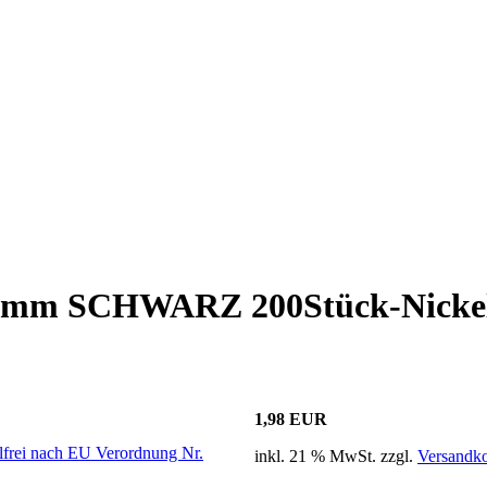
33mm SCHWARZ 200Stück-Nickelf
1,98 EUR
inkl. 21 % MwSt. zzgl.
Versandko