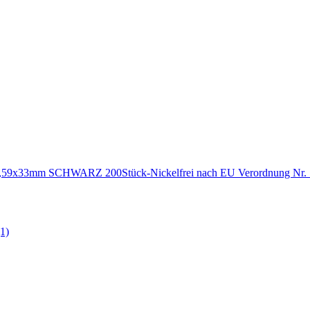
 0,59x33mm SCHWARZ 200Stück-Nickelfrei nach EU Verordnung Nr.
(1)