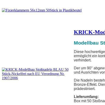
KRICK-Model
Modellbau St
Diese hochwertigen
ermöglicht ein kont
verhindert.
Der um 90° abgewin
und Ausrichten von
Die Nadeln bestehe
Bronze-Effekt. Die
prädestiniert.
Lieferumfang:
Box mit 50 Stoßna