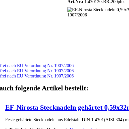
Art.Nr.:
1.430120-BR-200phk
auch folgende Artikel bestellt:
EF-Nirosta Stecknadeln gehärtet 0,59x3
Feste gehärtete Stecknadeln aus Edelstahl DIN 1.4301(AISI 304) m