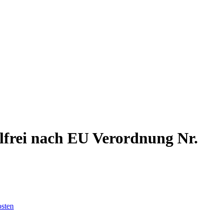
rei nach EU Verordnung Nr.
sten