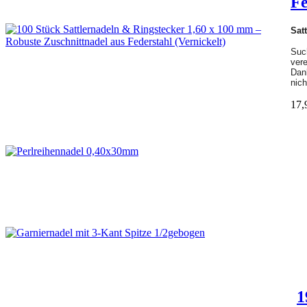
Fe
Sat
Suc
vere
Dank
nich
17
1