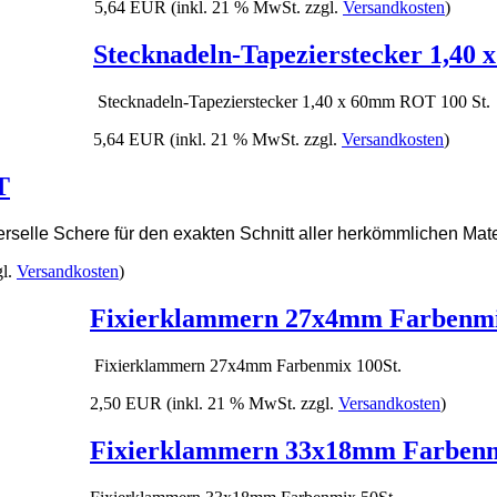
5,64 EUR
(inkl. 21 % MwSt. zzgl.
Versandkosten
)
Stecknadeln-Tapezierstecker 1,40
Stecknadeln-Tapezierstecker 1,40 x 60mm ROT 100 St.
5,64 EUR
(inkl. 21 % MwSt. zzgl.
Versandkosten
)
T
erselle Schere für den exakten Schnitt aller herkömmlichen Mate
gl.
Versandkosten
)
Fixierklammern 27x4mm Farbenmi
Fixierklammern 27x4mm Farbenmix 100St.
2,50 EUR
(inkl. 21 % MwSt. zzgl.
Versandkosten
)
Fixierklammern 33x18mm Farbenm