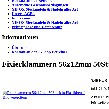
Kontakt an den Betreiber
Allgemeine Geschäftsbedingungen
XINOX Stecknadeln & Nadeln aller Art
Unsere AGB's
Impressum
XINOX Stecknadeln & Nadeln aller Art
Privatsphäre und Datenschutz
Informationen
Über uns
Kontakt an den E-Shop Betreiber
Fixierklammern 56x12mm 50Stüc
5,40 EUR
inkl. 21 %
Art.Nr.:
JW
Bild vergrößern
Für weitere