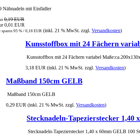
 Nähnadeln mit Einfädler
0,19 EUR
att
ur 0,01 EUR
(inkl. 21 % MwSt. zzgl.
Versandkosten
)
e sparen 95 % / 0,18 EUR
Kunsstoffbox mit 24 Fächern vari
Kunsstoffbox mit 24 Fächern variabel Maße:ca.200x13
3,18 EUR
(inkl. 21 % MwSt. zzgl.
Versandkosten
)
Maßband 150cm GELB
Maßband 150cm GELB
0,29 EUR
(inkl. 21 % MwSt. zzgl.
Versandkosten
)
Stecknadeln-Tapezierstecker 1,40
Stecknadeln-Tapezierstecker 1,40 x 60mm GELB 100 St