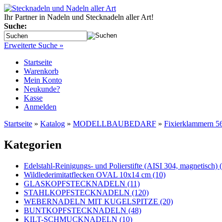
Ihr Partner in Nadeln und Stecknadeln aller Art!
Suche:
Erweiterte Suche »
Startseite
Warenkorb
Mein Konto
Neukunde?
Kasse
Anmelden
Startseite
»
Katalog
»
MODELLBAUBEDARF
»
Fixierklammern 5
Kategorien
Edelstahl-Reinigungs- und Polierstifte (AISI 304, magnetisch) 
Wildlederimitatflecken OVAL 10x14 cm (10)
GLASKOPFSTECKNADELN (11)
STAHLKOPFSTECKNADELN (120)
WEBERNADELN MIT KUGELSPITZE (20)
BUNTKOPFSTECKNADELN (48)
KILT-SCHMUCKNADELN (10)