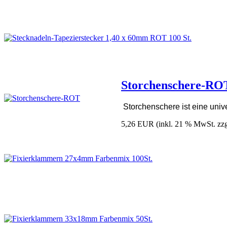
Storchenschere-RO
Storchenschere ist eine univ
5,26 EUR
(inkl. 21 % MwSt. zz