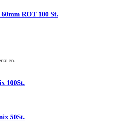
 x 60mm ROT 100 St.
rialien.
x 100St.
ix 50St.