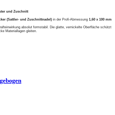
ster und Zuschnitt
ker (Sattler- und Zuschnittnadel)
in der Profi-Abmessung
1,60 x 100 mm
afteinwirkung absolut formstabil. Die glatte, vernickelte Oberfläche schützt
ke Materiallagen gleiten.
2gebogen