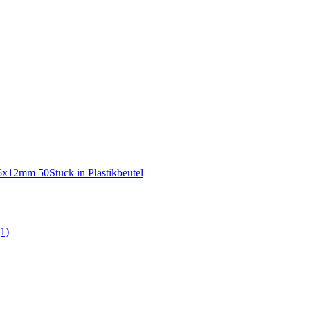
6x12mm 50Stück in Plastikbeutel
(1)