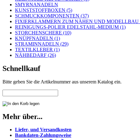
SMYRNANADELN
KUNSTSTOFFBOXEN (5)
SCHMUCKKOMPONENTEN (37)
FIXIERKLAMMERN ZUM NÄHEN UND MODELLBAU (
REINIGUNGS-POLIER EDELSTAHL-MEDIUM (1)
STORCHENSCHERE (10)
KNÜPFNADELN (1)
STRAMINNADELN (29)
TEXTILKLEBER (1)
NÄHBEDARF (26)
Schnellkauf
Bitte geben Sie die Artikelnummer aus unserem Katalog ein.
Mehr über...
Liefer- und Versandkosten
Bankdaten-Zahlungsweise