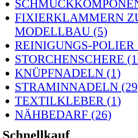
SCHMUCKKOMPONENT
FIXIERKLAMMERN Z
MODELLBAU (5)
REINIGUNGS-POLIER
STORCHENSCHERE (1
KNÜPFNADELN (1)
STRAMINNADELN (29
TEXTILKLEBER (1)
NÄHBEDARF (26)
Schnellkauf