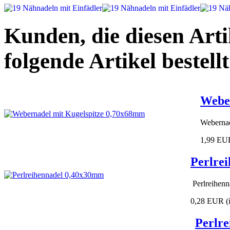
Kunden, die diesen Arti
folgende Artikel bestellt
Weber
Webernad
1,99 EU
Perlre
Perlreihen
0,28 EUR
(
Perlr