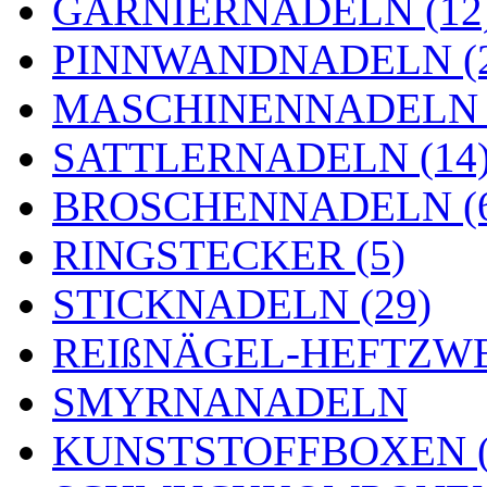
GARNIERNADELN (12
PINNWANDNADELN (2
MASCHINENNADELN (
SATTLERNADELN (14
BROSCHENNADELN (
RINGSTECKER (5)
STICKNADELN (29)
REIßNÄGEL-HEFTZWE
SMYRNANADELN
KUNSTSTOFFBOXEN (