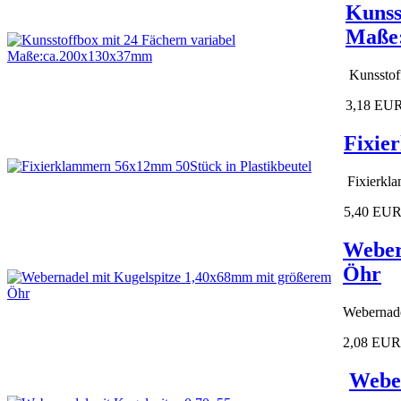
Kunss
Maße
Kunsstof
3,18 EU
Fixie
Fixierkla
5,40 EU
Weber
Öhr
Webernade
2,08 EUR
Weber