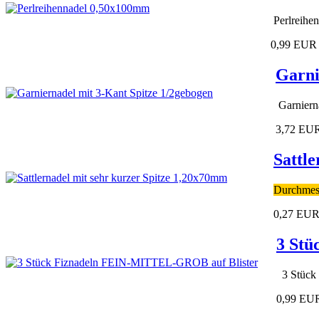
Perlreihe
0,99 EUR
Garni
Garniern
3,72 EU
Sattl
Durchmes
0,27 EU
3 Stü
3 Stück
0,99 EU