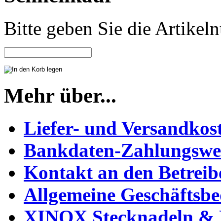
Bitte geben Sie die Artike
Mehr über...
Liefer- und Versandkos
Bankdaten-Zahlungswe
Kontakt an den Betreib
Allgemeine Geschäftsb
XINOX Stecknadeln & N