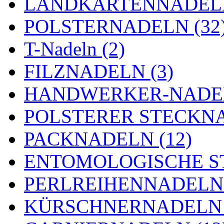
LANDKARTENNADELN
POLSTERNADELN (32
T-Nadeln (2)
FILZNADELN (3)
HANDWERKER-NADEL
POLSTERER STECKNA
PACKNADELN (12)
ENTOMOLOGISCHE ST
PERLREIHENNADELN 
KÜRSCHNERNADELN 