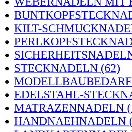
WEBERNADELN MIT K
BUNTKOPFSTECKNAD
KILT-SCHMUCKNADEL
PERLKOPFSTECKNADE
SICHERHEITSNADELN 
STECKNADELN (62)
MODELLBAUBEDARF 
EDELSTAHL-STECKNA
MATRAZENNADELN (
HANDNAEHNADELN (