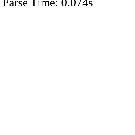
Parse Time: 0.074s