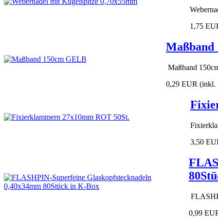
Webernad
1,75 EU
Maßband
Maßband 150c
0,29 EUR
(inkl
Fixi
Fixierk
3,50 EU
FLASH
80Stü
FLASHPIN
0,99 EU