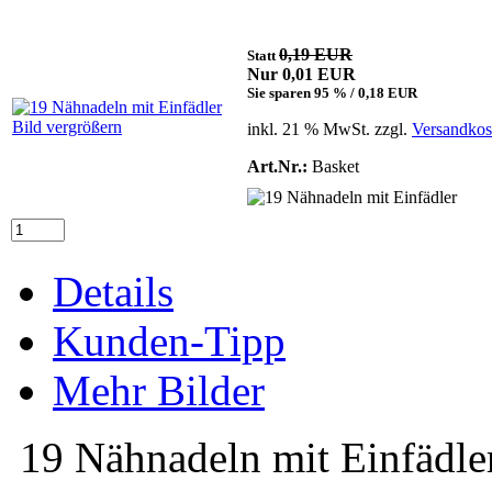
0,19 EUR
Statt
Nur 0,01 EUR
Sie sparen 95 % / 0,18 EUR
Bild vergrößern
inkl. 21 % MwSt. zzgl.
Versandkos
Art.Nr.:
Basket
Details
Kunden-Tipp
Mehr Bilder
19 Nähnadeln mit Einfädle