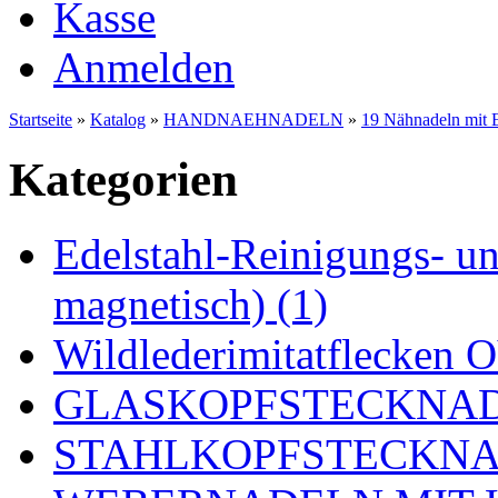
Kasse
Anmelden
Startseite
»
Katalog
»
HANDNAEHNADELN
»
19 Nähnadeln mit E
Kategorien
Edelstahl-Reinigungs- und
magnetisch) (1)
Wildlederimitatflecken
GLASKOPFSTECKNADE
STAHLKOPFSTECKNAD