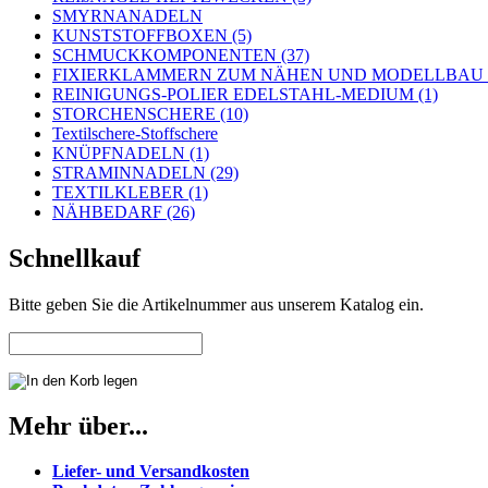
SMYRNANADELN
KUNSTSTOFFBOXEN (5)
SCHMUCKKOMPONENTEN (37)
FIXIERKLAMMERN ZUM NÄHEN UND MODELLBAU (
REINIGUNGS-POLIER EDELSTAHL-MEDIUM (1)
STORCHENSCHERE (10)
Textilschere-Stoffschere
KNÜPFNADELN (1)
STRAMINNADELN (29)
TEXTILKLEBER (1)
NÄHBEDARF (26)
Schnellkauf
Bitte geben Sie die Artikelnummer aus unserem Katalog ein.
Mehr über...
Liefer- und Versandkosten