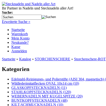
Ihr Partner in Nadeln und Stecknadeln aller Art!
Suche:
Erweiterte Suche »
Startseite
Warenkorb
Mein Konto
Neukunde?
Kasse
Anmelden
Startseite
»
Katalog
»
STORCHENSCHERE
»
Storchenschere-ROT
Kategorien
Edelstahl-Reinigungs- und Polierstifte (AISI 304, magnetisch) 
Wildlederimitatflecken OVAL 10x14 cm (10)
GLASKOPFSTECKNADELN (11)
STAHLKOPFSTECKNADELN (120)
WEBERNADELN MIT KUGELSPITZE (20)
BUNTKOPFSTECKNADELN (48)
KILT-SCHMUCKNADELN (10)