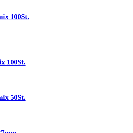
ix 100St.
x 100St.
ix 50St.
x37mm