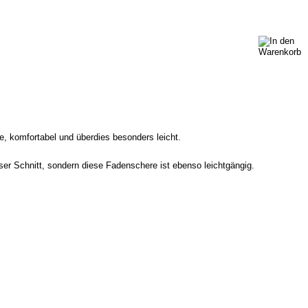
se, komfortabel und überdies besonders leicht.
iser Schnitt, sondern diese Fadenschere ist ebenso leichtgängig.