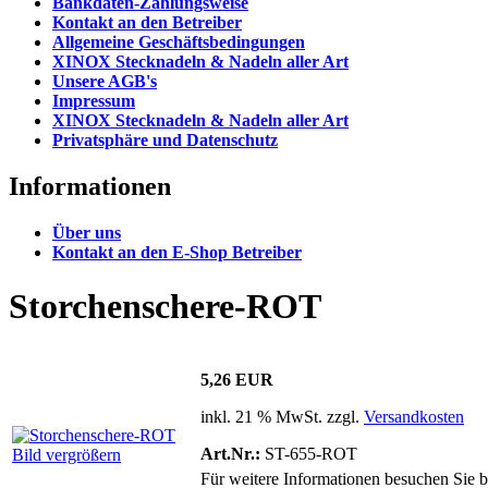
Bankdaten-Zahlungsweise
Kontakt an den Betreiber
Allgemeine Geschäftsbedingungen
XINOX Stecknadeln & Nadeln aller Art
Unsere AGB's
Impressum
XINOX Stecknadeln & Nadeln aller Art
Privatsphäre und Datenschutz
Informationen
Über uns
Kontakt an den E-Shop Betreiber
Storchenschere-ROT
5,26 EUR
inkl. 21 % MwSt. zzgl.
Versandkosten
Art.Nr.:
ST-655-ROT
Bild vergrößern
Für weitere Informationen besuchen Sie b