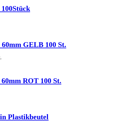
 100Stück
 x 60mm GELB 100 St.
.
 x 60mm ROT 100 St.
n Plastikbeutel