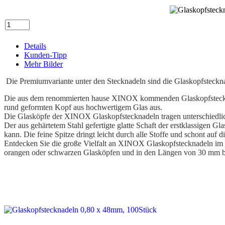
Details
Kunden-Tipp
Mehr Bilder
Die Premiumvariante unter den Stecknadeln sind die Glaskopfsteckn
Die aus dem renommierten hause XINOX kommenden Glaskopfstecknad
rund geformten Kopf aus hochwertigem Glas aus.
Die Glasköpfe der XINOX Glaskopfstecknadeln tragen unterschiedli
Der aus gehärtetem Stahl gefertigte glatte Schaft der erstklassige
kann. Die feine Spitze dringt leicht durch alle Stoffe und schont auf d
Entdecken Sie die große Vielfalt an XINOX Glaskopfstecknadeln im 
orangen oder schwarzen Glasköpfen und in den Längen von 30 mm 