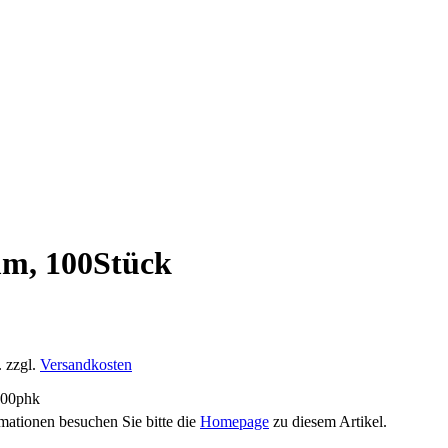
mm, 100Stück
 zzgl.
Versandkosten
100phk
mationen besuchen Sie bitte die
Homepage
zu diesem Artikel.