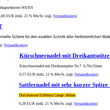
agnetkissen WEISS
3,00 EUR
(inkl. 21 % MwSt. zzgl.
Versandkosten
)
T
erselle Schere für den exakten Schnitt aller herkömmlichen Mate
gl.
Versandkosten
)
Kürschnernadel-mit Dreikantspitz
Kürschnernadel-mit Dreikantspitze Nr.7 0,70x35mm
0,57 EUR
(inkl. 21 % MwSt. zzgl.
Versandkosten
)
Sattlernadel mit sehr kurzer Spitz
Durchmesser:0,80mm Länge: 40mm
0,28 EUR
(inkl. 21 % MwSt. zzgl.
Versandkosten
)