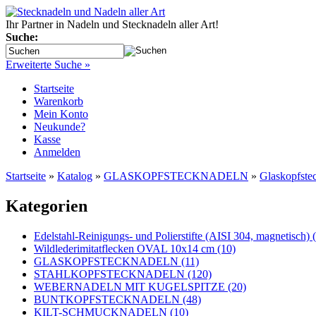
Ihr Partner in Nadeln und Stecknadeln aller Art!
Suche:
Erweiterte Suche »
Startseite
Warenkorb
Mein Konto
Neukunde?
Kasse
Anmelden
Startseite
»
Katalog
»
GLASKOPFSTECKNADELN
»
Glaskopfste
Kategorien
Edelstahl-Reinigungs- und Polierstifte (AISI 304, magnetisch) 
Wildlederimitatflecken OVAL 10x14 cm (10)
GLASKOPFSTECKNADELN (11)
STAHLKOPFSTECKNADELN (120)
WEBERNADELN MIT KUGELSPITZE (20)
BUNTKOPFSTECKNADELN (48)
KILT-SCHMUCKNADELN (10)