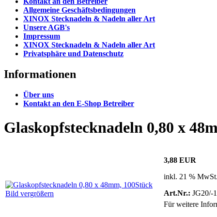
Kontakt an den Betreiber
Allgemeine Geschäftsbedingungen
XINOX Stecknadeln & Nadeln aller Art
Unsere AGB's
Impressum
XINOX Stecknadeln & Nadeln aller Art
Privatsphäre und Datenschutz
Informationen
Über uns
Kontakt an den E-Shop Betreiber
Glaskopfstecknadeln 0,80 x 48
3,88 EUR
inkl. 21 % MwSt.
Art.Nr.:
JG20/-
Bild vergrößern
Für weitere Infor