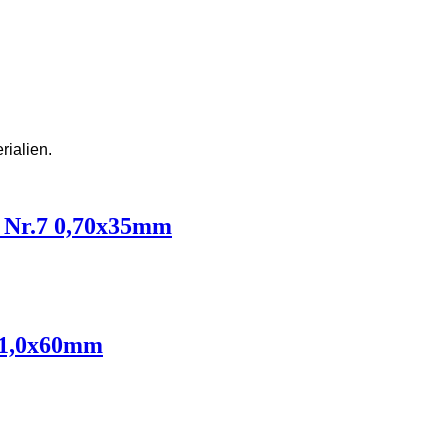
rialien.
e Nr.7 0,70x35mm
e 1,0x60mm