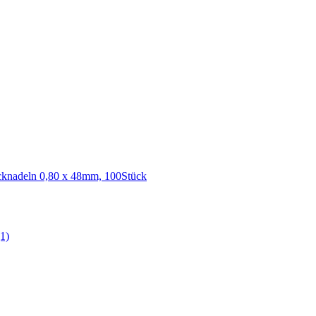
cknadeln 0,80 x 48mm, 100Stück
(1)