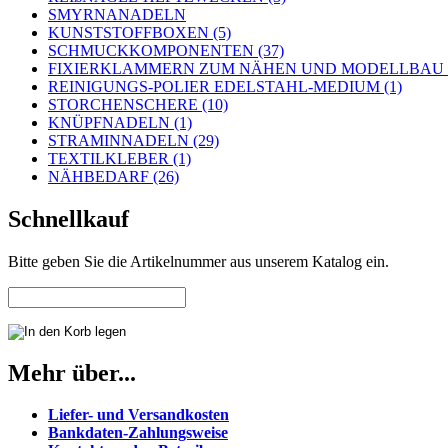
SMYRNANADELN
KUNSTSTOFFBOXEN (5)
SCHMUCKKOMPONENTEN (37)
FIXIERKLAMMERN ZUM NÄHEN UND MODELLBAU (
REINIGUNGS-POLIER EDELSTAHL-MEDIUM (1)
STORCHENSCHERE (10)
KNÜPFNADELN (1)
STRAMINNADELN (29)
TEXTILKLEBER (1)
NÄHBEDARF (26)
Schnellkauf
Bitte geben Sie die Artikelnummer aus unserem Katalog ein.
Mehr über...
Liefer- und Versandkosten
Bankdaten-Zahlungsweise