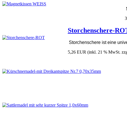
M
Storchenschere-RO
Storchenschere ist eine univ
5,26 EUR
(inkl. 21 % MwSt. zz