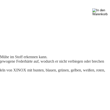
 Mühe im Stoff erkennen kann.
gewogene Federhärte auf, wodurch er nicht verbiegen oder brechen
deln von XINOX mit bunten, blauen, grünen, gelben, weißen, roten,