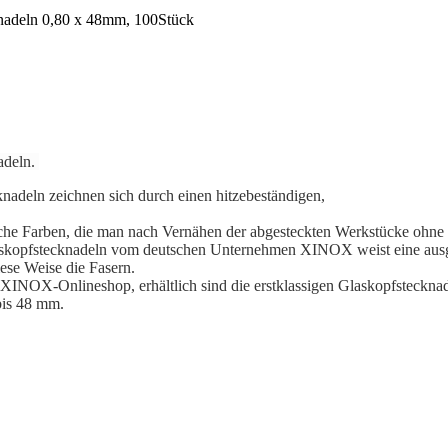
adeln.
eln zeichnen sich durch einen hitzebeständigen,
che Farben, die man nach Vernähen der abgesteckten Werkstücke ohne
n Glaskopfstecknadeln vom deutschen Unternehmen XINOX weist eine aus
iese Weise die Fasern.
XINOX-Onlineshop, erhältlich sind die erstklassigen Glaskopfsteckna
bis 48 mm.