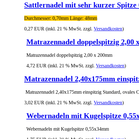
Sattlernadel mit sehr kurzer Spitz
Durchmesser: 0,70mm Länge: 48mm
0,27 EUR
(inkl. 21 % MwSt. zzgl.
Versandkosten
)
Matrazennadel doppelspitzig 2,00
Matrazennadel doppelspitzig 2,00 x 200mm
4,72 EUR
(inkl. 21 % MwSt. zzgl.
Versandkosten
)
Matrazennadel 2,40x175mm einspitz
Matrazennadel 2,40x175mm einspitzig Standard, ovales 
3,02 EUR
(inkl. 21 % MwSt. zzgl.
Versandkosten
)
Webernadeln mit Kugelspitze 0,5
Webernadeln mit Kugelspitze 0,55x34mm