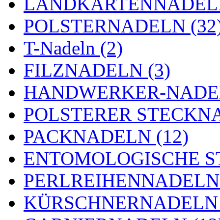
LANDKARTENNADELN
POLSTERNADELN (32
T-Nadeln (2)
FILZNADELN (3)
HANDWERKER-NADEL
POLSTERER STECKNA
PACKNADELN (12)
ENTOMOLOGISCHE ST
PERLREIHENNADELN 
KÜRSCHNERNADELN 