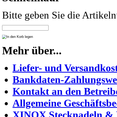
Bitte geben Sie die Artike
Mehr über...
Liefer- und Versandkos
Bankdaten-Zahlungswe
Kontakt an den Betreib
Allgemeine Geschäftsb
XINOX Stecknadeln & N