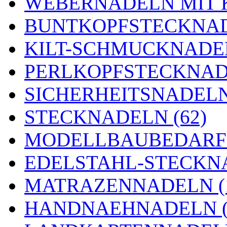
WEBERNADELN MIT K
BUNTKOPFSTECKNAD
KILT-SCHMUCKNADEL
PERLKOPFSTECKNADE
SICHERHEITSNADELN 
STECKNADELN (62)
MODELLBAUBEDARF 
EDELSTAHL-STECKNA
MATRAZENNADELN (
HANDNAEHNADELN (