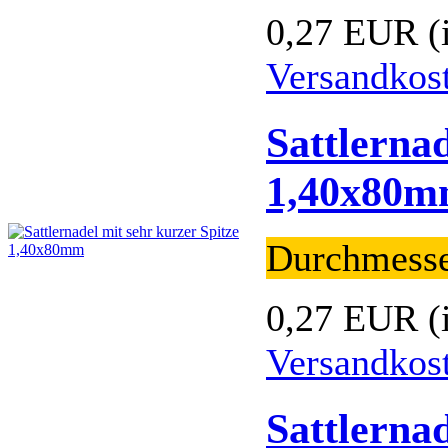
0,27 EUR
(
Versandkos
Sattlernad
1,40x80
Durchmess
0,27 EUR
(
Versandkos
Sattlernad