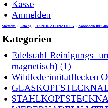
Kasse
Anmelden
Startseite
»
Katalog
»
HANDNAEHNADELN
»
Nähnadeln für Blin
Kategorien
Edelstahl-Reinigungs- und
magnetisch) (1)
Wildlederimitatflecken
GLASKOPFSTECKNADE
STAHLKOPFSTECKNAD