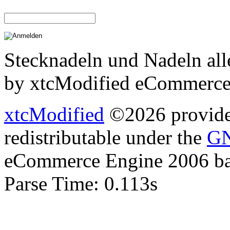
Stecknadeln und Nadeln all
by xtcModified eCommerce
xtcModified
©2026 provides
redistributable under the
GN
eCommerce Engine 2006 b
Parse Time: 0.113s