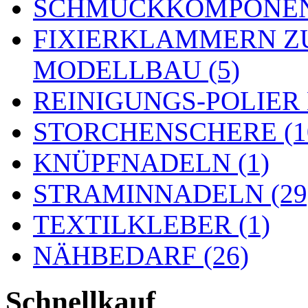
SCHMUCKKOMPONENT
FIXIERKLAMMERN Z
MODELLBAU (5)
REINIGUNGS-POLIER
STORCHENSCHERE (1
KNÜPFNADELN (1)
STRAMINNADELN (29
TEXTILKLEBER (1)
NÄHBEDARF (26)
Schnellkauf