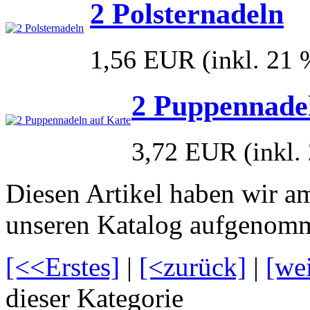
2 Polsternadeln
1,56 EUR
(inkl. 21
2 Puppennadel
3,72 EUR
(inkl
Diesen Artikel haben wir a
unseren Katalog aufgenom
[<<Erstes]
|
[<zurück]
|
[we
dieser Kategorie