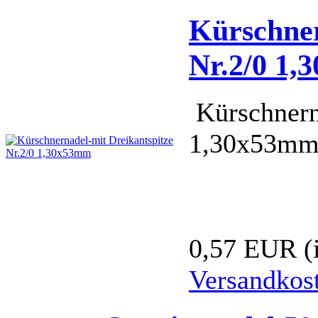
Kürschner
Nr.2/0 1
Kürschnern
1,30x53m
0,57 EUR
(
Versandkos