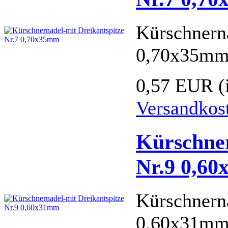
Kürschnern
0,70x35m
0,57 EUR
(
Versandkos
Kürschner
Nr.9 0,6
Kürschnern
0,60x31m