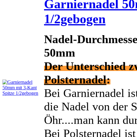
Garniernadel 50
1/2gebogen
Nadel-Durchmesse
50mm
Der Unterschied 
Polsternadel
:
Bei Garniernadel is
die Nadel von der S
Öhr....man kann du
Bei Polsternadel is