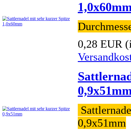
1,0x60m
Durchmess
0,28 EUR
(
Versandkos
Sattlernad
0,9x51m
Sattlernade
0,9x51mm