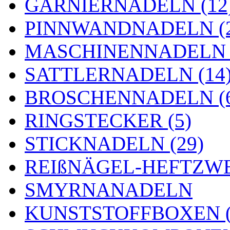
GARNIERNADELN (12
PINNWANDNADELN (2
MASCHINENNADELN (
SATTLERNADELN (14
BROSCHENNADELN (
RINGSTECKER (5)
STICKNADELN (29)
REIßNÄGEL-HEFTZWE
SMYRNANADELN
KUNSTSTOFFBOXEN (