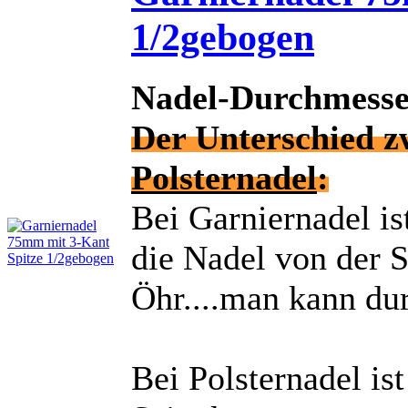
1/2gebogen
Nadel-Durchmesse
Der Unterschied 
Polsternadel
:
Bei Garniernadel is
die Nadel von der S
Öhr....man kann du
Bei Polsternadel is