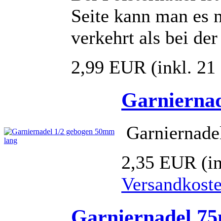
Seite kann man es n
verkehrt als bei de
2,99 EUR
(inkl. 2
Garniernad
Garniernade
2,35 EUR
(i
Versandkost
Garniernadel 75