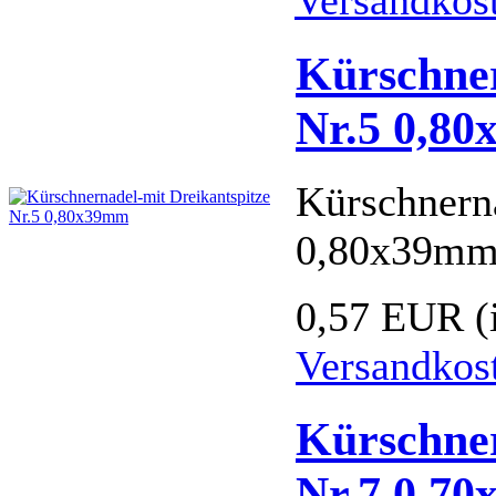
Kürschner
Nr.5 0,8
Kürschnern
0,80x39m
0,57 EUR
(
Versandkos
Kürschner
Nr.7 0,7