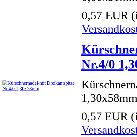
0,57 EUR
(
Versandkos
Kürschner
Nr.4/0 1
Kürschnerna
1,30x58m
0,57 EUR
(
Versandkos