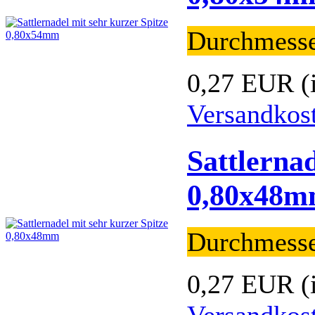
Durchmess
0,27 EUR
(
Versandkos
Sattlernad
0,80x48
Durchmess
0,27 EUR
(
Versandkos