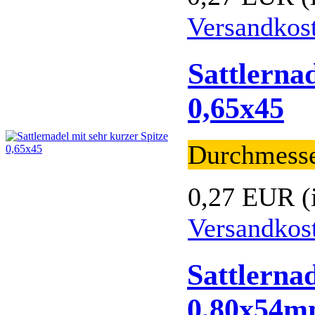
Versandkos
Sattlernad
0,65x45
Durchmess
0,27 EUR
(
Versandkos
Sattlernad
0,80x54