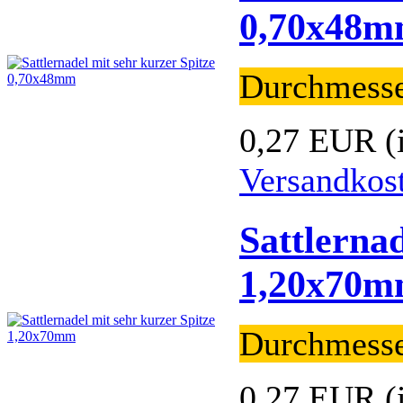
0,70x48
Durchmess
0,27 EUR
(
Versandkos
Sattlernad
1,20x70
Durchmess
0,27 EUR
(