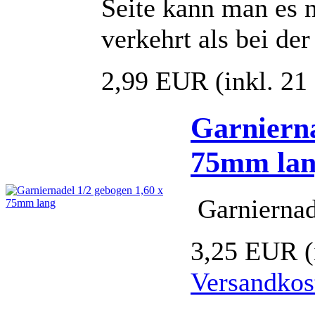
Seite kann man es n
verkehrt als bei de
2,99 EUR
(inkl. 2
Garnierna
75mm la
Garniernad
3,25 EUR
Versandkos