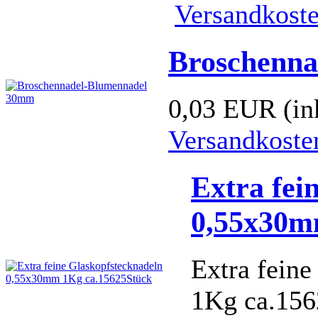
Versandkost
Broschenn
0,03 EUR
(in
Versandkoste
Extra fei
0,55x30m
Extra fein
1Kg ca.156