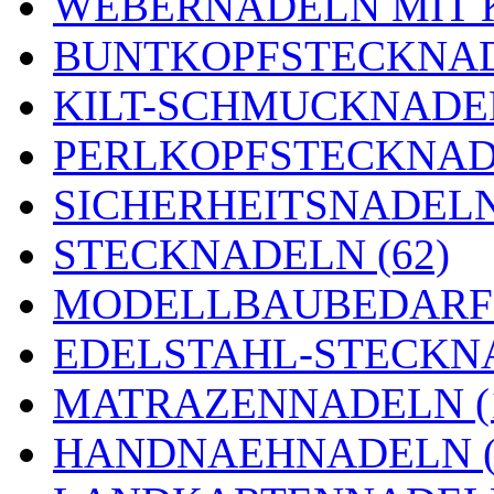
WEBERNADELN MIT K
BUNTKOPFSTECKNAD
KILT-SCHMUCKNADEL
PERLKOPFSTECKNADE
SICHERHEITSNADELN 
STECKNADELN (62)
MODELLBAUBEDARF 
EDELSTAHL-STECKNA
MATRAZENNADELN (
HANDNAEHNADELN (