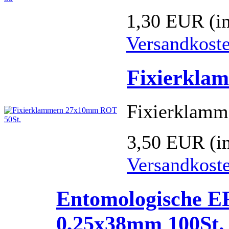
1,30 EUR
(i
Versandkost
Fixierkla
Fixierklam
3,50 EUR
(i
Versandkost
Entomologische E
0,25x38mm 100St.