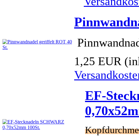
Versandkos
Pinnwandna
Pinnwandnade
1,25 EUR
(i
Versandkoste
EF-Stec
0,70x52m
Kopfdurchme