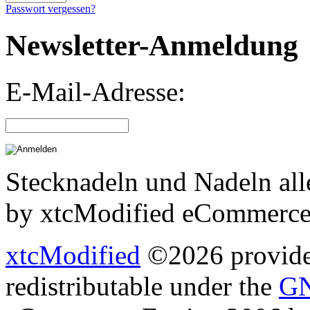
Passwort vergessen?
Newsletter-Anmeldung
E-Mail-Adresse:
Stecknadeln und Nadeln all
by xtcModified eCommerce
xtcModified
©2026 provides
redistributable under the
GN