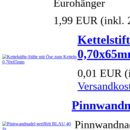
Eurohänger
1,99 EUR
(inkl.
Kettelstif
0,70x65
0,01 EUR
(
Versandkos
Pinnwandna
Pinnwandnad