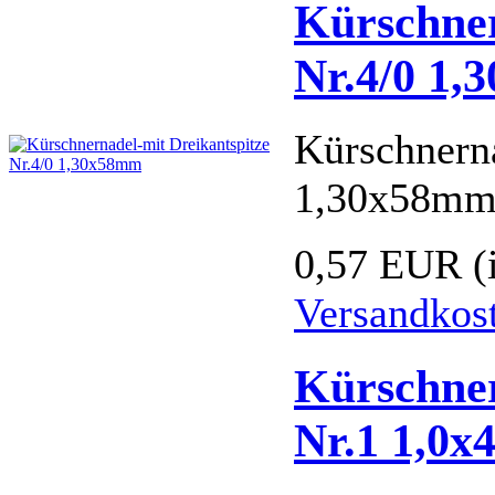
Kürschner
Nr.4/0 1
Kürschnerna
1,30x58m
0,57 EUR
(
Versandkos
Kürschner
Nr.1 1,0