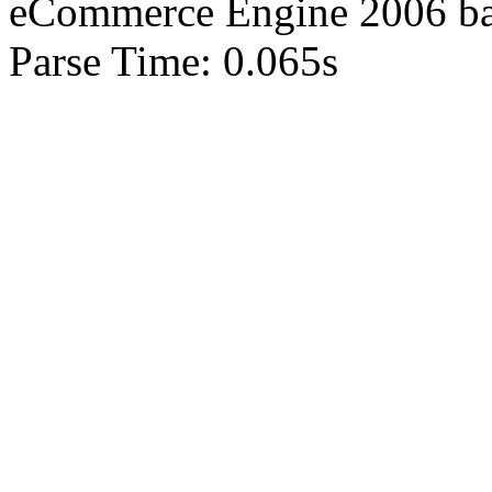
eCommerce Engine 2006 b
Parse Time: 0.065s