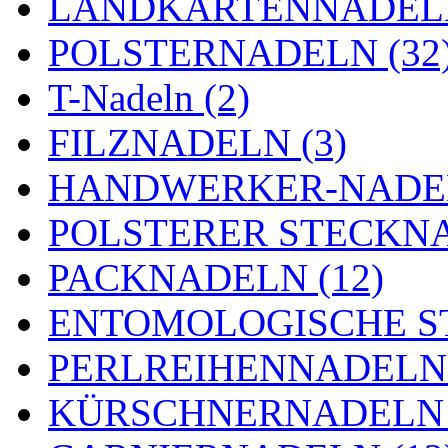
LANDKARTENNADELN
POLSTERNADELN (32
T-Nadeln (2)
FILZNADELN (3)
HANDWERKER-NADEL
POLSTERER STECKNA
PACKNADELN (12)
ENTOMOLOGISCHE ST
PERLREIHENNADELN 
KÜRSCHNERNADELN 