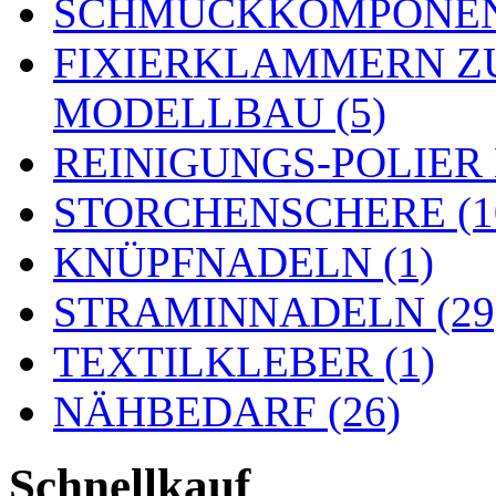
SCHMUCKKOMPONENT
FIXIERKLAMMERN Z
MODELLBAU (5)
REINIGUNGS-POLIER
STORCHENSCHERE (1
KNÜPFNADELN (1)
STRAMINNADELN (29
TEXTILKLEBER (1)
NÄHBEDARF (26)
Schnellkauf