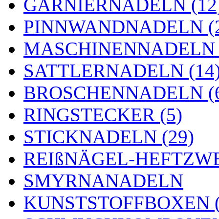
GARNIERNADELN (12
PINNWANDNADELN (2
MASCHINENNADELN (
SATTLERNADELN (14
BROSCHENNADELN (
RINGSTECKER (5)
STICKNADELN (29)
REIßNÄGEL-HEFTZWE
SMYRNANADELN
KUNSTSTOFFBOXEN (