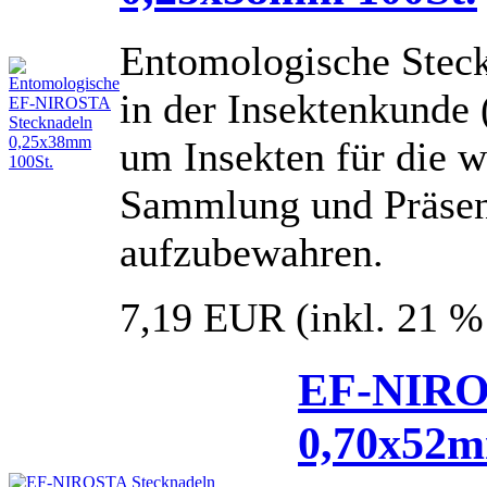
Entomologische Steckn
in der Insektenkunde
um Insekten für die w
Sammlung und Präsent
aufzubewahren.
7,19 EUR
(inkl. 21 
EF-NIRO
0,70x52m