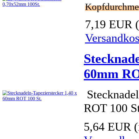
Kopfdurchme
7,19 EUR
Versandkos
Stecknade
60mm ROT
Stecknadel
ROT 100 St
5,64 EUR