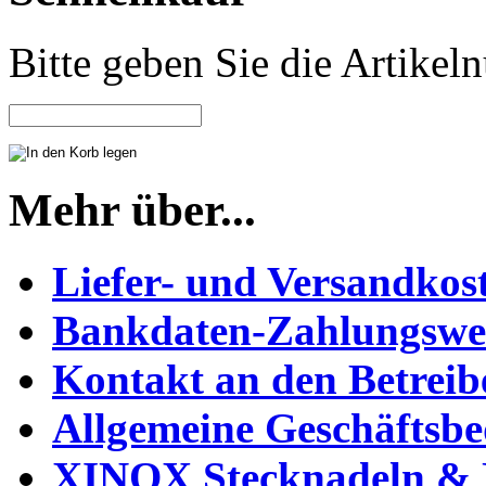
Bitte geben Sie die Artike
Mehr über...
Liefer- und Versandkos
Bankdaten-Zahlungswe
Kontakt an den Betreib
Allgemeine Geschäftsb
XINOX Stecknadeln & N