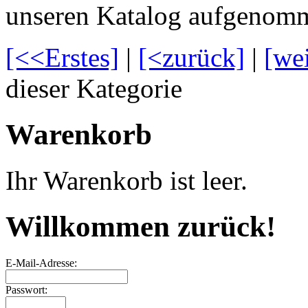
unseren Katalog aufgenom
[<<Erstes]
|
[<zurück]
|
[we
dieser Kategorie
Warenkorb
Ihr Warenkorb ist leer.
Willkommen zurück!
E-Mail-Adresse:
Passwort: