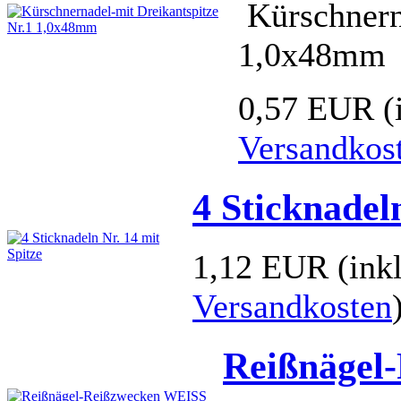
Kürschnern
1,0x48mm
0,57 EUR
(
Versandkos
4 Sticknadel
1,12 EUR
(ink
Versandkosten
Reißnägel