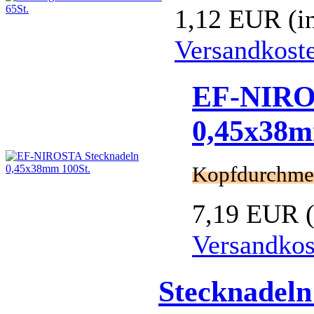
1,12 EUR
(i
Versandkost
EF-NIRO
0,45x38m
Kopfdurchme
7,19 EUR
Versandkos
Stecknadeln