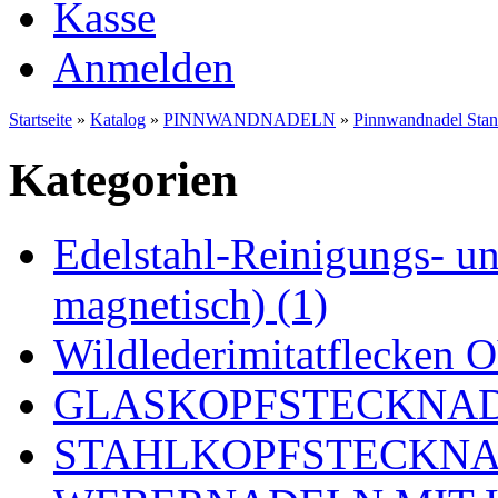
Kasse
Anmelden
Startseite
»
Katalog
»
PINNWANDNADELN
»
Pinnwandnadel Stan
Kategorien
Edelstahl-Reinigungs- und
magnetisch) (1)
Wildlederimitatflecken
GLASKOPFSTECKNADE
STAHLKOPFSTECKNAD