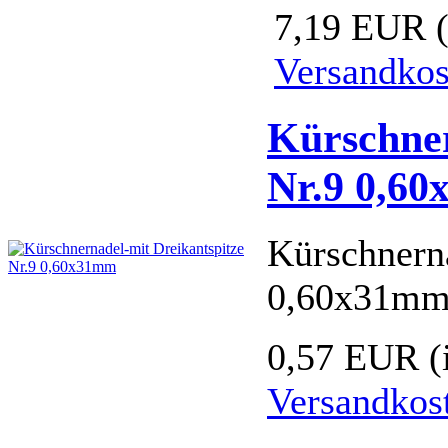
7,19 EUR
Versandkos
Kürschner
Nr.9 0,6
Kürschnern
0,60x31m
0,57 EUR
(
Versandkos