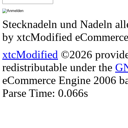
Stecknadeln und Nadeln all
by xtcModified eCommerce
xtcModified
©2026 provides
redistributable under the
GN
eCommerce Engine 2006 b
Parse Time: 0.066s