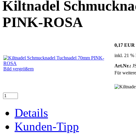
Kiltnadel Schmuckna
PINK-ROSA
0,17 EUR
inkl. 21 %
Art.Nr.:
J
Bild vergrößern
Für weiter
Details
Kunden-Tipp