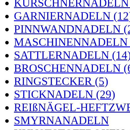
KÜRSCHNERNADELN 
GARNIERNADELN (12
PINNWANDNADELN (2
MASCHINENNADELN (
SATTLERNADELN (14
BROSCHENNADELN (
RINGSTECKER (5)
STICKNADELN (29)
REIßNÄGEL-HEFTZWE
SMYRNANADELN