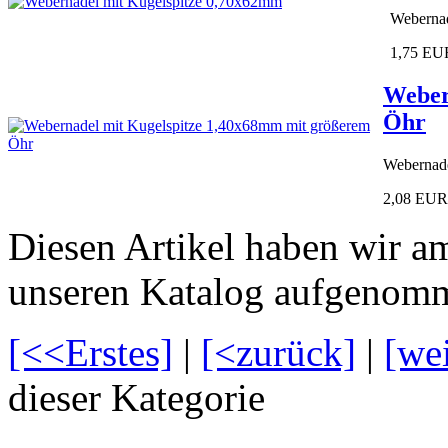
Webernad
1,75 EU
Weber
Öhr
Webernade
2,08 EUR
Diesen Artikel haben wir a
unseren Katalog aufgenom
[<<Erstes]
|
[<zurück]
|
[we
dieser Kategorie