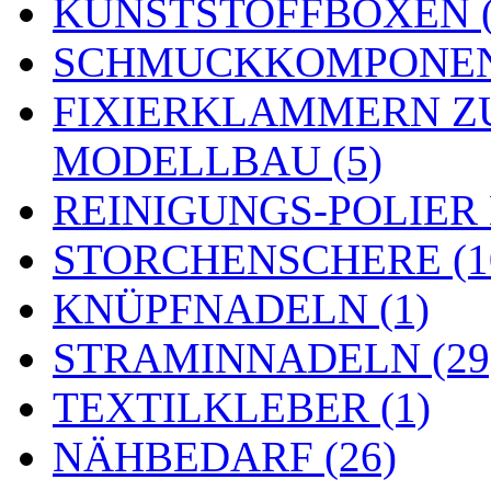
KUNSTSTOFFBOXEN (
SCHMUCKKOMPONENT
FIXIERKLAMMERN Z
MODELLBAU (5)
REINIGUNGS-POLIER
STORCHENSCHERE (1
KNÜPFNADELN (1)
STRAMINNADELN (29
TEXTILKLEBER (1)
NÄHBEDARF (26)