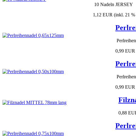
10 Nadeln JERSEY
1,12 EUR
(inkl. 21 
Perlr
Perlreihe
0,99 EUR
Perlr
Perlreihe
0,99 EUR
Filz
0,88 EU
Perlr