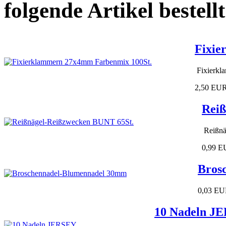
folgende Artikel bestellt
Fixie
Fixierkl
2,50 EU
Reiß
Reißnä
0,99 
Bros
0,03 E
10 Nadeln J