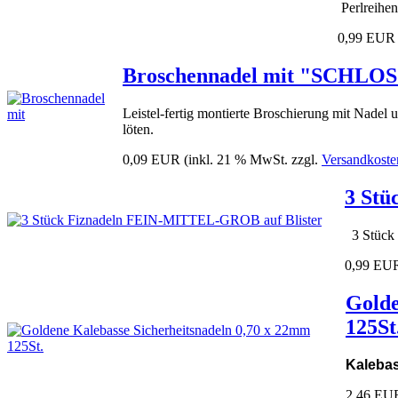
Perlreihe
0,99 EUR
Broschennadel mit "SCHLO
Leistel-fertig montierte Broschierung mit Nadel 
löten.
0,09 EUR
(inkl. 21 % MwSt. zzgl.
Versandkoste
3 Stü
3 Stück
0,99 EU
Golde
125St
Kalebas
2,46 EU