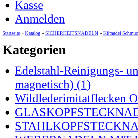
Kasse
Anmelden
Startseite
»
Katalog
»
SICHERHEITSNADELN
»
Kiltnadel Schm
Kategorien
Edelstahl-Reinigungs- und
magnetisch) (1)
Wildlederimitatflecken
GLASKOPFSTECKNADE
STAHLKOPFSTECKNAD