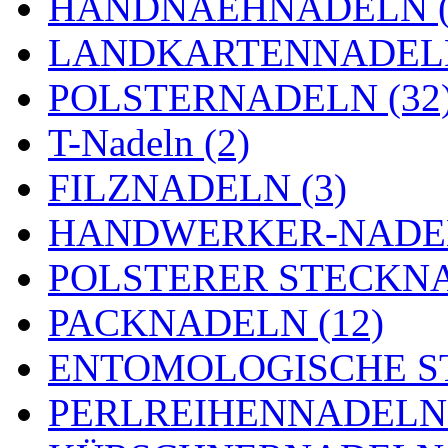
HANDNAEHNADELN (
LANDKARTENNADELN
POLSTERNADELN (32
T-Nadeln (2)
FILZNADELN (3)
HANDWERKER-NADEL
POLSTERER STECKNA
PACKNADELN (12)
ENTOMOLOGISCHE ST
PERLREIHENNADELN 