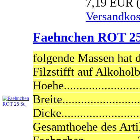
7,19 EUR
Versandkos
Faehnchen ROT 25
folgende Massen hat 
Filzstifft auf Alkoholb
Hoehe........................
Breite........................
Dicke.........................
Gesamthoehe des Arti