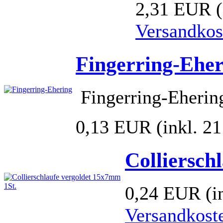
2,31 EUR
Versandkos
Fingerring-Ehe
Fingerring-Eheri
0,13 EUR
(inkl. 2
Colliersch
0,24 EUR
(i
Versandkost