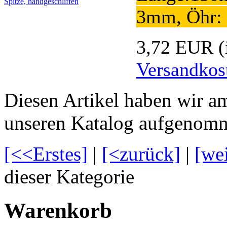
3mm, Öhr:
3,72 EUR
(
Versandkos
Diesen Artikel haben wir a
unseren Katalog aufgenom
[<<Erstes]
|
[<zurück]
|
[we
dieser Kategorie
Warenkorb