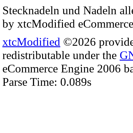
Stecknadeln und Nadeln all
by xtcModified eCommerce
xtcModified
©2026 provides
redistributable under the
GN
eCommerce Engine 2006 b
Parse Time: 0.089s