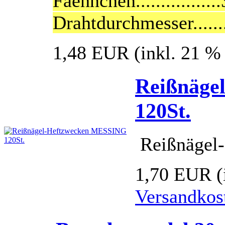
Faehnchen..............
Drahtdurchmesser...........
1,48 EUR
(inkl. 21 
Reißnäge
120St.
Reißnägel
1,70 EUR
(
Versandkos