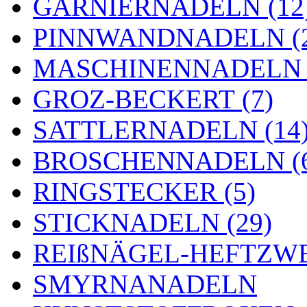
GARNIERNADELN (12
PINNWANDNADELN (2
MASCHINENNADELN (
GROZ-BECKERT (7)
SATTLERNADELN (14
BROSCHENNADELN (
RINGSTECKER (5)
STICKNADELN (29)
REIßNÄGEL-HEFTZWE
SMYRNANADELN