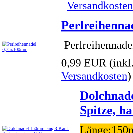
Versandkosten
Perlreihenn
Perlreihennad
0,99 EUR
(ink
Versandkosten
)
Dolchnad
Spitze, h
Länge:150m