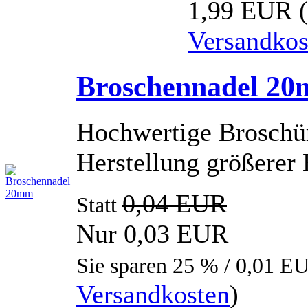
1,99 EUR
Versandkos
Broschennadel 2
Hochwertige Broschür
Herstellung größerer
0,04 EUR
Statt
Nur 0,03 EUR
Sie sparen 25 % / 0,01 E
Versandkosten
)