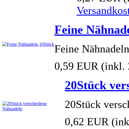
Versandkos
Feine Nähnad
Feine Nähnadeln
0,59 EUR
(inkl
20Stück ver
20Stück versc
0,62 EUR
(in