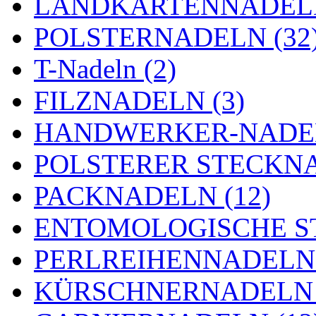
LANDKARTENNADELN
POLSTERNADELN (32
T-Nadeln (2)
FILZNADELN (3)
HANDWERKER-NADEL
POLSTERER STECKNA
PACKNADELN (12)
ENTOMOLOGISCHE ST
PERLREIHENNADELN 
KÜRSCHNERNADELN 