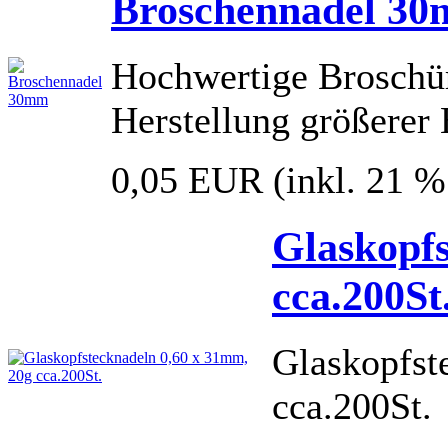
Broschennadel 3
Hochwertige Broschür
Herstellung größerer
0,05 EUR
(inkl. 21 
Glaskopfs
cca.200St
Glaskopfst
cca.200St.