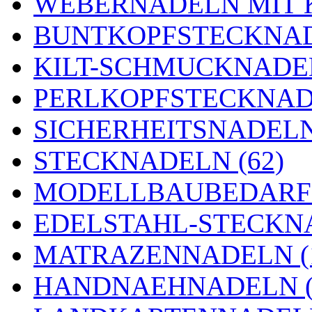
WEBERNADELN MIT K
BUNTKOPFSTECKNAD
KILT-SCHMUCKNADEL
PERLKOPFSTECKNADE
SICHERHEITSNADELN 
STECKNADELN (62)
MODELLBAUBEDARF 
EDELSTAHL-STECKNA
MATRAZENNADELN (
HANDNAEHNADELN (