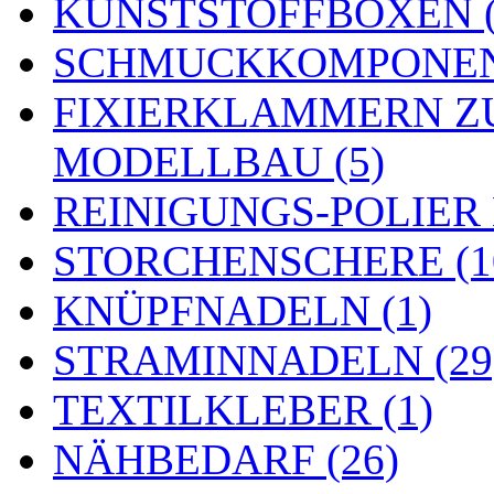
KUNSTSTOFFBOXEN (
SCHMUCKKOMPONENT
FIXIERKLAMMERN Z
MODELLBAU (5)
REINIGUNGS-POLIER
STORCHENSCHERE (1
KNÜPFNADELN (1)
STRAMINNADELN (29
TEXTILKLEBER (1)
NÄHBEDARF (26)