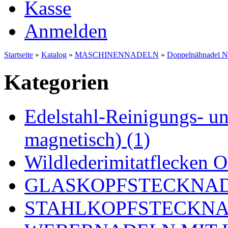
Kasse
Anmelden
Startseite
»
Katalog
»
MASCHINENNADELN
»
Doppelnähnadel N
Kategorien
Edelstahl-Reinigungs- und
magnetisch) (1)
Wildlederimitatflecken
GLASKOPFSTECKNADE
STAHLKOPFSTECKNAD