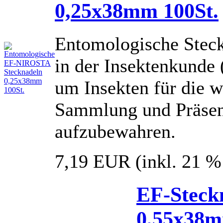
0,25x38mm 100St.
Entomologische Steckn
in der Insektenkunde
um Insekten für die w
Sammlung und Präsent
aufzubewahren.
7,19 EUR
(inkl. 21 
EF-Stec
0,55x38m